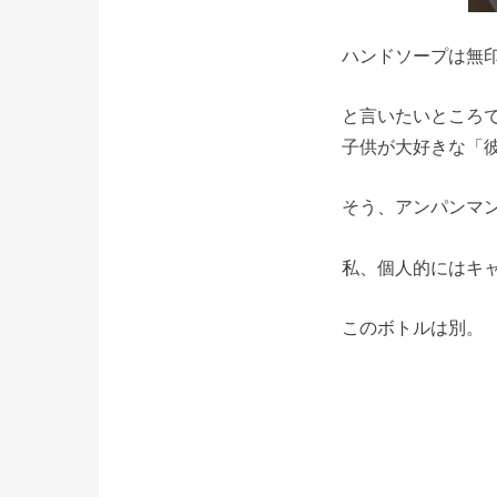
ハンドソープは無
と言いたいところ
子供が大好きな「
そう、アンパンマ
私、個人的にはキ
このボトルは別。