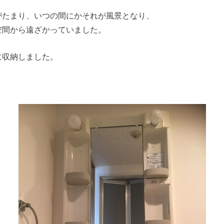
がたまり、いつの間にかそれが風景となり、
空間から遠ざかっていました。
に収納しました。