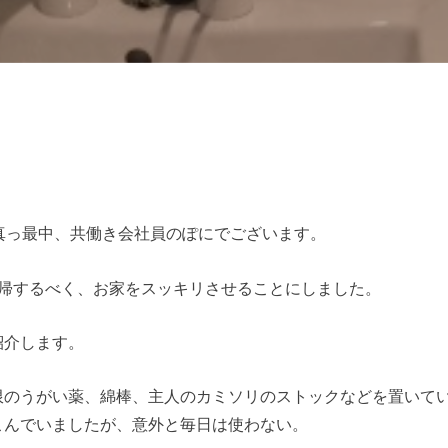
真っ最中、共働き会社員のぽにでございます。
復帰するべく、お家をスッキリさせることにしました。
紹介します。
限のうがい薬、綿棒、主人のカミソリのストックなどを置いて
こんでいましたが、意外と毎日は使わない。