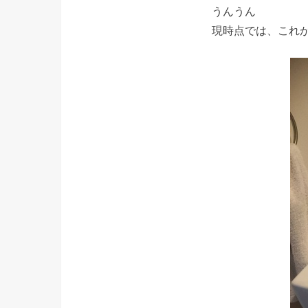
うんうん
現時点では、これ