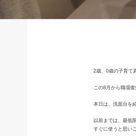
2歳、0歳の子育て
この8月から職場
本日は、洗面台を
以前までは、最低
すぐに使うと思い