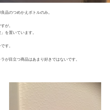
印良品のつめかえボトルのみ。
ですが。
彼」を置いています。
ンです。
ャラが目立つ商品はあまり好きではないです。