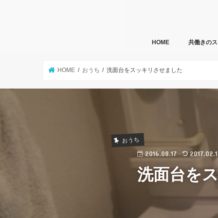
HOME
共働きのス
HOME
おうち
洗面台をスッキリさせました
おうち
2016.08.17
2017.02.
洗面台を