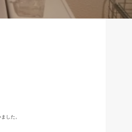
いました。