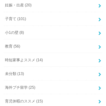
妊娠・出産
(20)
子育て
(101)
小1の壁
(8)
教育
(56)
時短家事よススメ
(14)
未分類
(13)
海外プチ留学
(25)
育児休暇のススメ
(15)