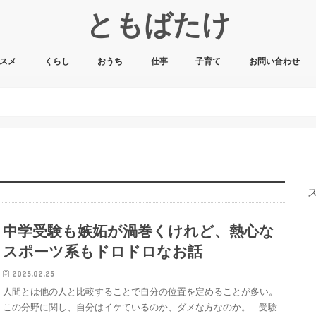
ともばたけ
スメ
くらし
おうち
仕事
子育て
お問い合わせ
中学受験も嫉妬が渦巻くけれど、熱心な
スポーツ系もドロドロなお話
2025.02.25
人間とは他の人と比較することで自分の位置を定めることが多い。
この分野に関し、自分はイケているのか、ダメな方なのか。 受験