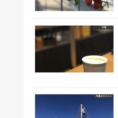
中受
共働きのススメ