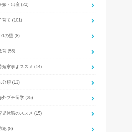
妊娠・出産
(20)
子育て
(101)
小1の壁
(8)
教育
(56)
時短家事よススメ
(14)
未分類
(13)
海外プチ留学
(25)
育児休暇のススメ
(15)
防犯
(8)