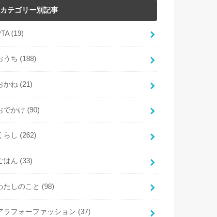
カテゴリー別記事
PTA
(19)
おうち
(188)
おかね
(21)
おでかけ
(90)
くらし
(262)
ごはん
(33)
わたしのこと
(98)
アラフォーファッション
(37)