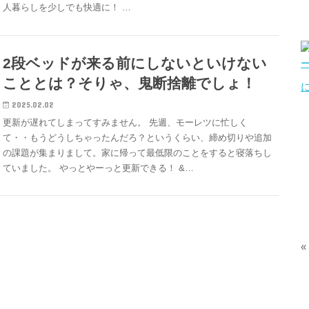
人暮らしを少しでも快適に！ …
2段ベッドが来る前にしないといけない
こととは？そりゃ、鬼断捨離でしょ！
2025.02.02
更新が遅れてしまってすみません。 先週、モーレツに忙しく
て・・もうどうしちゃったんだろ？というくらい、締め切りや追加
の課題が集まりまして。家に帰って最低限のことをすると寝落ちし
ていました。 やっとやーっと更新できる！ &…
«