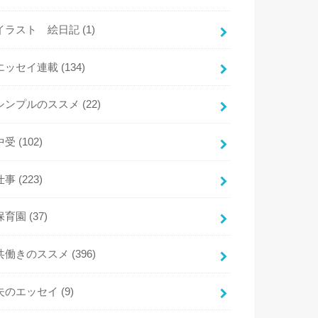
イラスト 絵日記
(1)
エッセイ連載
(134)
シンプルのススメ
(22)
中受
(102)
仕事
(223)
保育園
(37)
共働きのススメ
(396)
夫のエッセイ
(9)