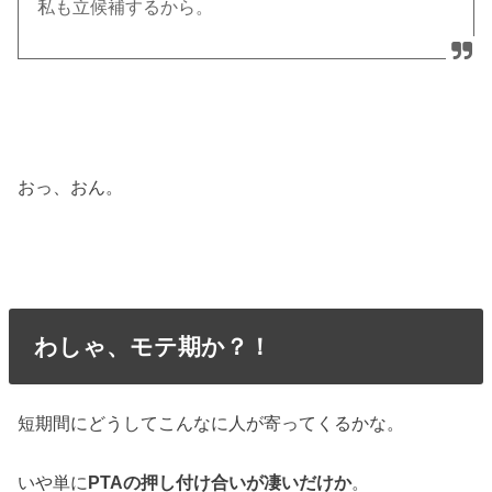
私も立候補するから。
おっ、おん。
わしゃ、モテ期か？！
短期間にどうしてこんなに人が寄ってくるかな。
いや単に
PTAの押し付け合いが凄いだけか
。