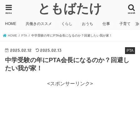
ともばたけ
menu
search
HOME
共働きのススメ
くらし
おうち
仕事
子育て
HOME
PTA
中学受験の年にPTA会長になるのか？回避したい我が家！
2025.02.12
2025.02.13
PTA
中学受験の年にPTA会長になるのか？回避し
たい我が家！
<スポンサーリンク>