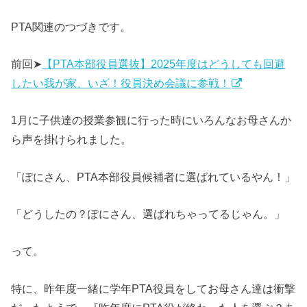
PTA関連のつづきです。
前回➤
【PTA本部役員選抜】2025年度はどうしても回避
したい我が家、いざ！役員決め会議に参戦！
1月に子供達の授業参観に行った時にいろんなお母さんか
ら声を掛けられました。
「ぽにさん、PTA本部役員候補者に選ばれているやん！」
「どうしたの？ぽにさん、選ばれちゃってるじゃん。」
って。
特に、昨年度一緒に学年PTA役員をしてお母さん達は衝撃