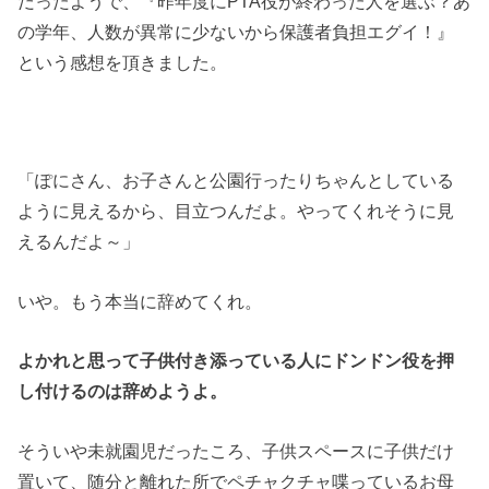
だったようで、『昨年度にPTA役が終わった人を選ぶ？あ
の学年、人数が異常に少ないから保護者負担エグイ！』
という感想を頂きました。
「ぽにさん、お子さんと公園行ったりちゃんとしている
ように見えるから、目立つんだよ。やってくれそうに見
えるんだよ～」
いや。もう本当に辞めてくれ。
よかれと思って子供付き添っている人にドンドン役を押
し付けるのは辞めようよ。
そういや未就園児だったころ、子供スペースに子供だけ
置いて、随分と離れた所でペチャクチャ喋っているお母