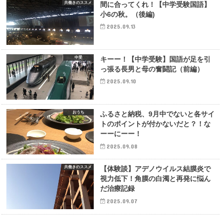
共働きのススメ
間に合ってくれ！【中学受験国語】
小6の秋。（後編)
2025.09.13
中受
キーー！【中学受験】国語が足を引
っ張る長男と母の奮闘記（前編）
2025.09.10
おうち
ふるさと納税、9月中でないと各サイ
トのポイントが付かないだと？！な
ーーにーー！
2025.09.08
共働きのススメ
【体験談】アデノウイルス結膜炎で
視力低下！角膜の白濁と再発に悩ん
だ治療記録
2025.09.07