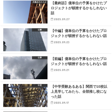
共働きのススメ
【最終話】億単位の予算をかけたプ
ロジェクトが頓挫するかもしれない
話
2025.09.27
仕事
【中編】億単位の予算をかけたプロ
ジェクトが頓挫するかもしれない話
2025.09.23
仕事
【前編】億単位の予算をかけたプロ
ジェクトが頓挫するかもしれない話
2025.09.21
中受
【中学受験あるある】関西で10校以
上見学してみたら、全部推し校にな
った話
2025.09.17