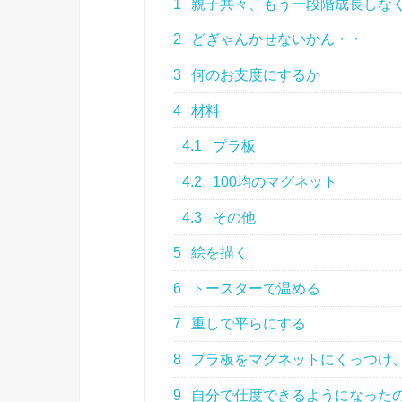
1
親子共々、もう一段階成長しな
2
どぎゃんかせないかん・・
3
何のお支度にするか
4
材料
4.1
プラ板
4.2
100均のマグネット
4.3
その他
5
絵を描く
6
トースターで温める
7
重しで平らにする
8
プラ板をマグネットにくっつけ
9
自分で仕度できるようになった