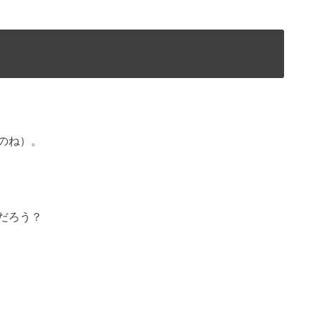
のね）。
だろう？