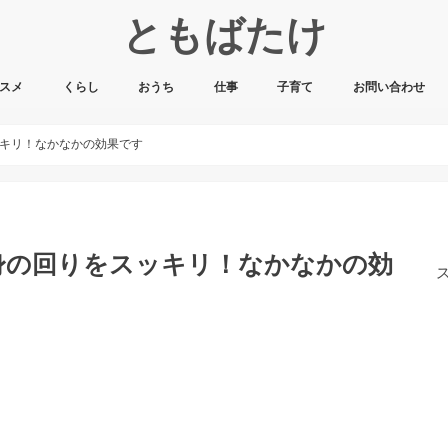
ともばたけ
スメ
くらし
おうち
仕事
子育て
お問い合わせ
キリ！なかなかの効果です
身の回りをスッキリ！なかなかの効