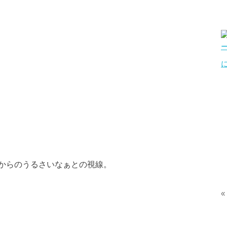
からのうるさいなぁとの視線。
«