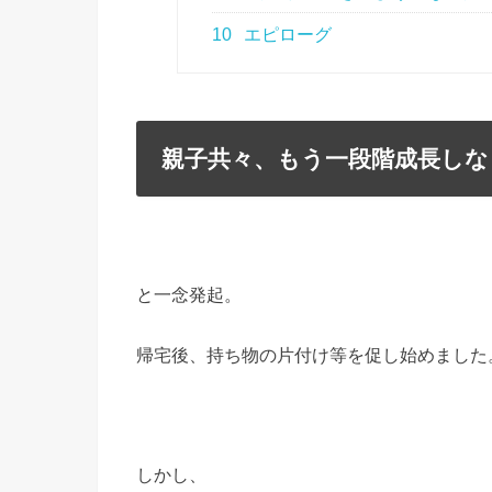
10
エピローグ
親子共々、もう一段階成長しな
と一念発起。
帰宅後、持ち物の片付け等を促し始めました
しかし、