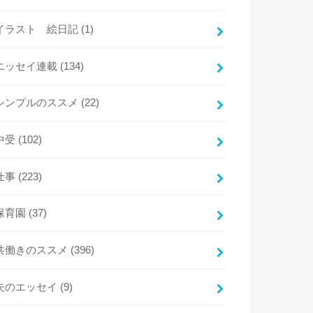
イラスト 絵日記
(1)
エッセイ連載
(134)
シンプルのススメ
(22)
中受
(102)
仕事
(223)
保育園
(37)
共働きのススメ
(396)
夫のエッセイ
(9)