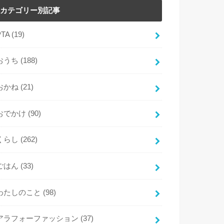
カテゴリー別記事
PTA
(19)
おうち
(188)
おかね
(21)
おでかけ
(90)
くらし
(262)
ごはん
(33)
わたしのこと
(98)
アラフォーファッション
(37)