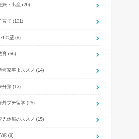
妊娠・出産
(20)
子育て
(101)
小1の壁
(8)
教育
(56)
時短家事よススメ
(14)
未分類
(13)
海外プチ留学
(25)
育児休暇のススメ
(15)
防犯
(8)