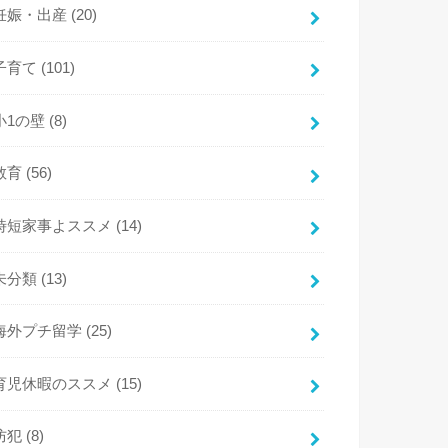
妊娠・出産
(20)
子育て
(101)
小1の壁
(8)
教育
(56)
時短家事よススメ
(14)
未分類
(13)
海外プチ留学
(25)
育児休暇のススメ
(15)
防犯
(8)