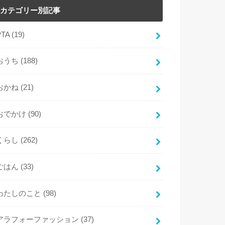
カテゴリー別記事
PTA
(19)
おうち
(188)
おかね
(21)
おでかけ
(90)
くらし
(262)
ごはん
(33)
わたしのこと
(98)
アラフォーファッション
(37)