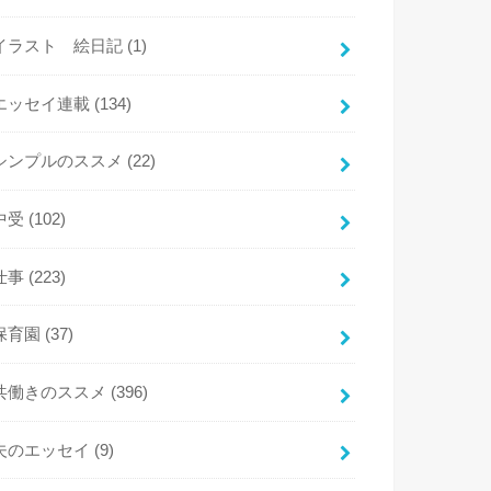
イラスト 絵日記
(1)
エッセイ連載
(134)
シンプルのススメ
(22)
中受
(102)
仕事
(223)
保育園
(37)
共働きのススメ
(396)
夫のエッセイ
(9)