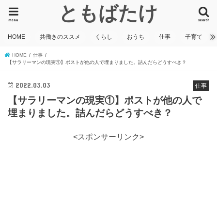
ともばたけ
menu
search
HOME
共働きのススメ
くらし
おうち
仕事
子育て
HOME
仕事
【サラリーマンの現実①】ポストが他の人で埋まりました。詰んだらどうすべき？
2022.03.03
仕事
【サラリーマンの現実①】ポストが他の人で
埋まりました。詰んだらどうすべき？
<スポンサーリンク>