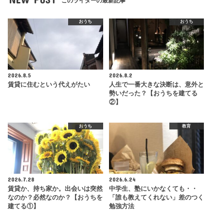
このライターの最新記事
おうち
おうち
2026.8.5
2026.8.2
賃貸に住むという代えがたい
人生で一番大きな決断は、意外と
勢いだった？【おうちを建てる
②】
おうち
教育
2026.7.28
2026.6.24
賃貸か、持ち家か。出会いは突然
中学生、塾にいかなくても・・
なのか？必然なのか？【おうちを
「誰も教えてくれない」差のつく
建てる①】
勉強方法