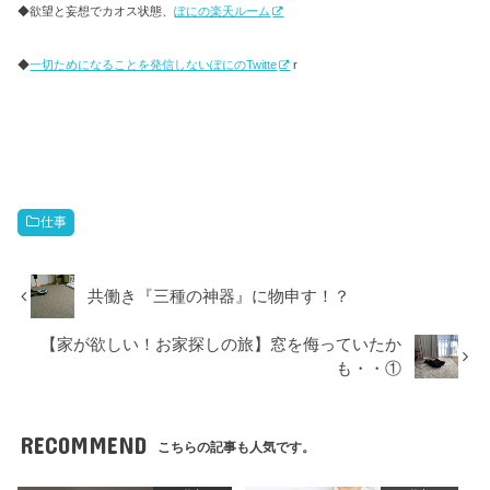
◆欲望と妄想でカオス状態、
ぽにの楽天ルーム
◆
一切ためになることを発信しないぽにのTwitte
r
仕事
共働き『三種の神器』に物申す！？
【家が欲しい！お家探しの旅】窓を侮っていたか
も・・①
RECOMMEND
こちらの記事も人気です。