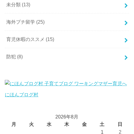
未分類
(13)
海外プチ留学
(25)
育児休暇のススメ
(15)
防犯
(8)
にほんブログ村
2026年8月
月
火
水
木
金
土
日
1
2