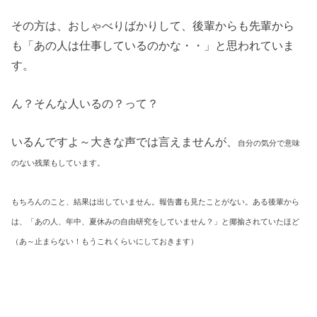
その方は、おしゃべりばかりして、後輩からも先輩から
も「あの人は仕事しているのかな・・」と思われていま
す。
ん？そんな人いるの？って？
いるんですよ～大きな声では言えませんが、
自分の気分で意味
のない残業もしています。
もちろんのこと、結果は出していません。報告書も見たことがない。ある後輩から
は、「あの人、年中、夏休みの自由研究をしていません？」と揶揄されていたほど
（あ～止まらない！もうこれくらいにしておきます）