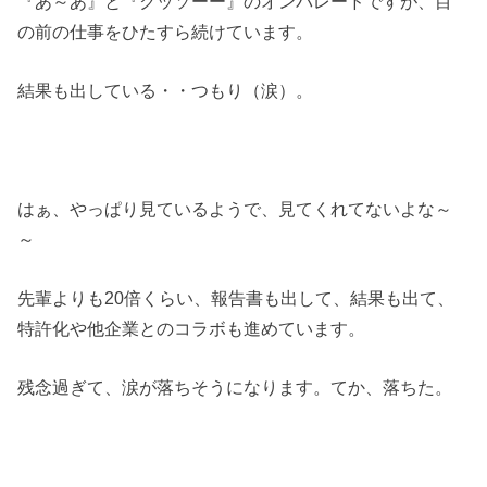
『あ～あ』と『クッソーー』のオンパレードですが、目
の前の仕事をひたすら続けています。
結果も出している・・つもり（涙）。
はぁ、やっぱり見ているようで、見てくれてないよな～
～
先輩よりも20倍くらい、報告書も出して、結果も出て、
特許化や他企業とのコラボも進めています。
残念過ぎて、涙が落ちそうになります。てか、落ちた。