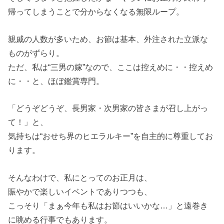
帰ってしまうことで分からなくなる無限ループ。
親戚の人数が多いため、お節は基本、外注された立派な
ものがずらり。
ただ、私は“三男の嫁”なので、ここは控えめに・・控えめ
に・・と、ほぼ鑑賞専門。
「どうぞどうぞ、長男家・次男家の皆さまが召し上がっ
て！」と、
気持ちは“おせち界のヒエラルキー”を自主的に尊重してお
ります。
そんなわけで、私にとってのお正月は、
賑やかで楽しいイベントでありつつも、
こっそり「まぁ今年も私はお節はいいかな…」と遠巻き
に眺める行事でもあります。