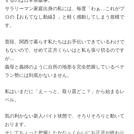
するのは日常茶飯事。
サラリーマン家庭出身の私には、毎度「わぁ…これがプ
ロの【おもてなし動線】」と軽く感動してしまう規模で
す。
普段、関西で暮らす私たちはお手伝いできているわけで
もないので、せめて正月くらいはと私も張り切るのです
が…
義母と義姉のように台所の地形を完全把握しているベテ
ラン勢には到底かないません。
私はいまだに「え～っと、取り皿どこ？」から始まるレ
ベル。
気の利かない新人バイト状態で、そろりそろりと動いて
おります。
そしてちょっと把握したかな～くらいにお正月が終わり