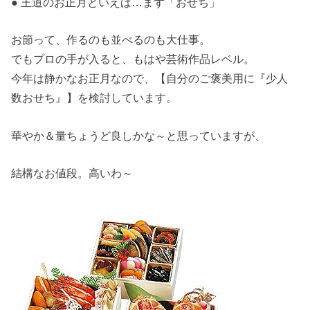
● 王道のお正月といえば…まず「おせち」
お節って、作るのも並べるのも大仕事。
でもプロの手が入ると、もはや芸術作品レベル。
今年は静かなお正月なので、【自分のご褒美用に『少人
数おせち』】を検討しています。
華やか＆量ちょうど良しかな～と思っていますが、
結構なお値段。高いわ～