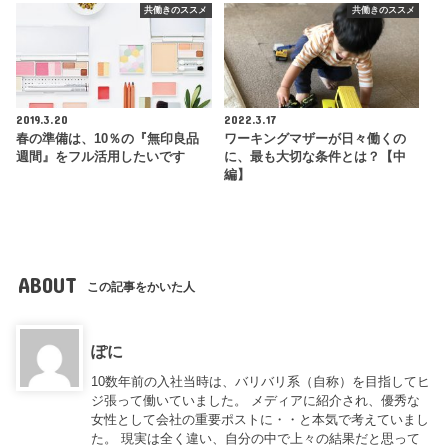
共働きのススメ
共働きのススメ
2019.3.20
2022.3.17
春の準備は、10％の『無印良品
ワーキングマザーが日々働くの
週間』をフル活用したいです
に、最も大切な条件とは？【中
編】
ABOUT
この記事をかいた人
ぽに
10数年前の入社当時は、バリバリ系（自称）を目指してヒ
ジ張って働いていました。 メディアに紹介され、優秀な
女性として会社の重要ポストに・・と本気で考えていまし
た。 現実は全く違い、自分の中で上々の結果だと思って