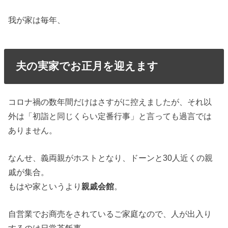
我が家は毎年、
夫の実家でお正月を迎えます
コロナ禍の数年間だけはさすがに控えましたが、それ以
外は「初詣と同じくらい定番行事」と言っても過言では
ありません。
なんせ、義両親がホストとなり、ドーンと30人近くの親
戚が集合。
もはや家というより
親戚会館
。
自営業でお商売をされているご家庭なので、人が出入り