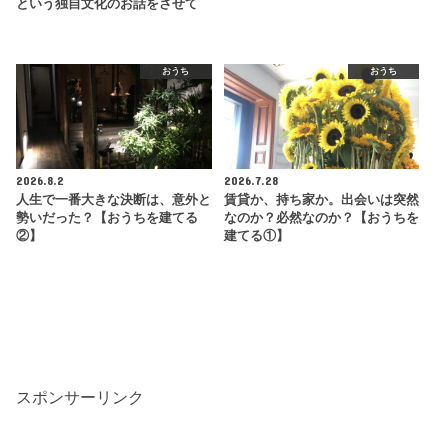
という独自文化のお話をさせて
おうち
おうち
2026.8.2
2026.7.28
人生で一番大きな決断は、意外と
賃貸か、持ち家か。出会いは突然
勢いだった？【おうちを建てる
なのか？必然なのか？【おうちを
②】
建てる①】
スポンサーリンク