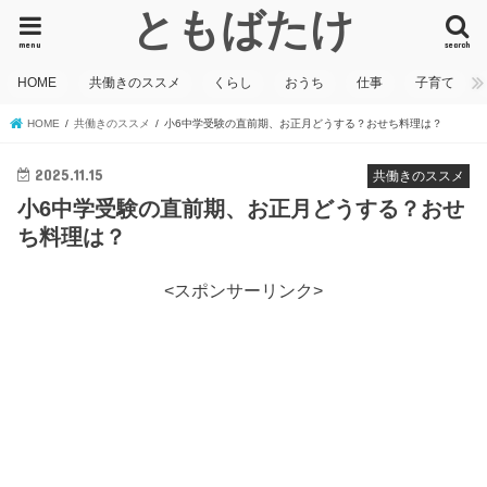
ともばたけ
menu
search
HOME
共働きのススメ
くらし
おうち
仕事
子育て
HOME
共働きのススメ
小6中学受験の直前期、お正月どうする？おせち料理は？
2025.11.15
共働きのススメ
小6中学受験の直前期、お正月どうする？おせ
ち料理は？
<スポンサーリンク>