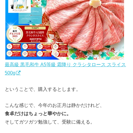
最高級 黒毛和牛 A5等級 霜降り クラシタロース スライス
500g
ということで、購入するとします。
こんな感じで、今年のお正月は静かだけれど、
食卓だけはちょっと華やかに。
そしてガツガツ勉強して、受験に備える。