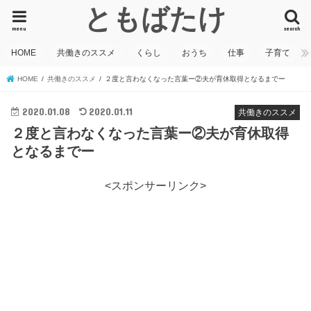
ともばたけ
menu
search
HOME
共働きのススメ
くらし
おうち
仕事
子育て
HOME
共働きのススメ
２度と言わなくなった言葉ー②夫が育休取得となるまでー
2020.01.08
2020.01.11
共働きのススメ
２度と言わなくなった言葉ー②夫が育休取得
となるまでー
<スポンサーリンク>