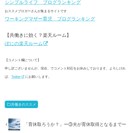
シンプルライフ ブログランキング
おススメブロガーさんが集まるサイトです
ワーキングマザー育児 ブログランキング
【共働きに効く？楽天ルーム】
ぽにの楽天ルーム
【コメント欄について】
申し訳ございませんが、現在、でコメント対応をお休みしております。よろしけれ
ば、
Twitter
にお願いします。
共働きのススメ
「育休取ろうか？」ー③夫が育休取得となるまでー