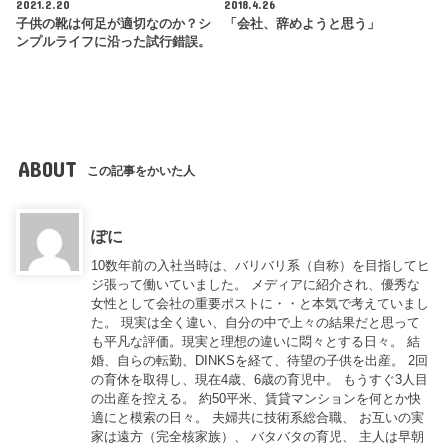
2021.2.20
2018.4.26
子供の靴は何足が適切なのか？シ
「会社、辞めようと思う」
ンプルライフに沿った試行錯誤。
ABOUT
この記事をかいた人
ぽに
10数年前の入社当時は、バリバリ系（自称）を目指してヒ
ジ張って働いていました。 メディアに紹介され、優秀な
女性として会社の重要ポストに・・と本気で考えていまし
た。 現実は全く違い、自分の中で上々の結果だと思って
も平凡な評価。現実と理想の違いに悶々とする日々。 結
婚、自らの転勤、DINKSを経て、待望の子供を出産。 2回
の育休を取得し、現在4歳、6歳の育児中。 もうすぐ3人目
の出産を控える。 約50平米、賃貸マンションを何とか快
適にと模索の日々。 夫婦共に技術系総合職、 お互いの実
家は遠方（完全核家族）、 バタバタの育児、 主人は早朝