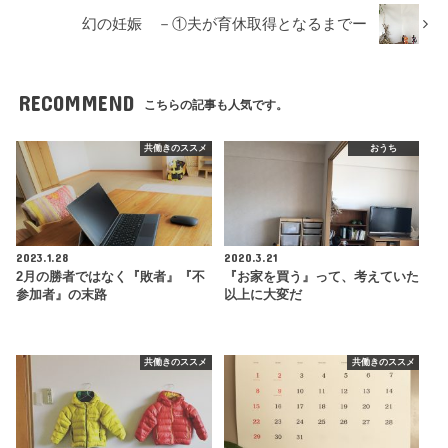
幻の妊娠 －①夫が育休取得となるまでー
RECOMMEND
こちらの記事も人気です。
共働きのススメ
おうち
2023.1.28
2020.3.21
2月の勝者ではなく『敗者』『不
『お家を買う』って、考えていた
参加者』の末路
以上に大変だ
共働きのススメ
共働きのススメ