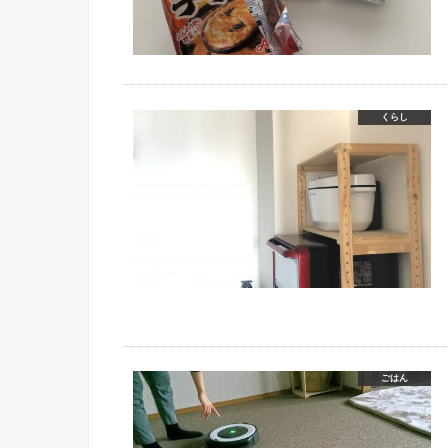
くらし
ごはん