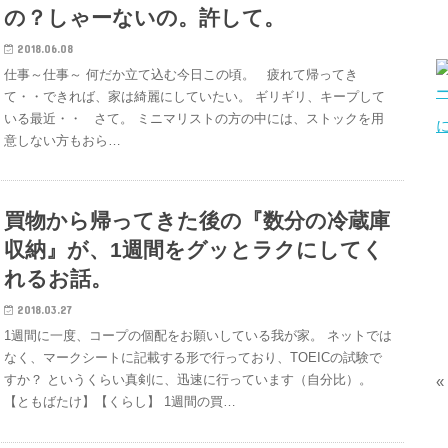
の？しゃーないの。許して。
2018.06.08
仕事～仕事～ 何だか立て込む今日この頃。 疲れて帰ってき
て・・できれば、家は綺麗にしていたい。 ギリギリ、キープして
いる最近・・ さて。 ミニマリストの方の中には、ストックを用
意しない方もおら…
買物から帰ってきた後の『数分の冷蔵庫
収納』が、1週間をグッとラクにしてく
れるお話。
2018.03.27
1週間に一度、コープの個配をお願いしている我が家。 ネットでは
なく、マークシートに記載する形で行っており、TOEICの試験で
すか？ というくらい真剣に、迅速に行っています（自分比）。
«
【ともばたけ】【くらし】 1週間の買…