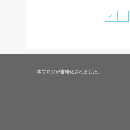
<
1
本ブログが書籍化されました。