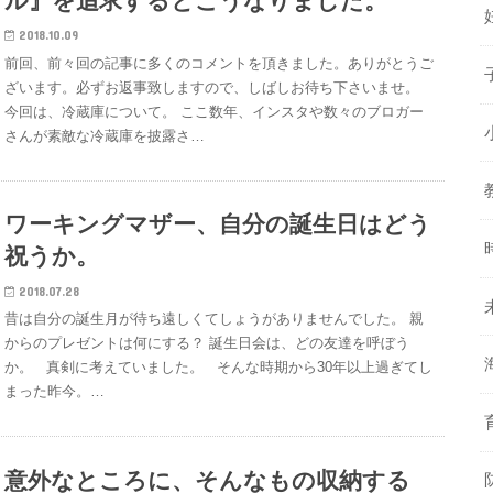
ル』を追求するとこうなりました。
2018.10.09
前回、前々回の記事に多くのコメントを頂きました。ありがとうご
ざいます。必ずお返事致しますので、しばしお待ち下さいませ。
今回は、冷蔵庫について。 ここ数年、インスタや数々のブロガー
さんが素敵な冷蔵庫を披露さ…
ワーキングマザー、自分の誕生日はどう
祝うか。
2018.07.28
昔は自分の誕生月が待ち遠しくてしょうがありませんでした。 親
からのプレゼントは何にする？ 誕生日会は、どの友達を呼ぼう
か。 真剣に考えていました。 そんな時期から30年以上過ぎてし
まった昨今。…
意外なところに、そんなもの収納する