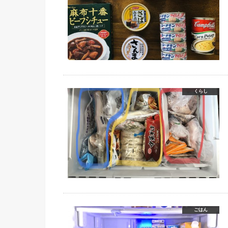
くらし
ごはん