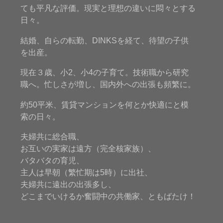
ても平凡な評価。現実と理想の違いに悶々とする
日々。
結婚、自らの転勤、DINKSを経て、待望の子供
を出産。
現在３歳、小2、小4の子育て。技術職から研究
職へ。忙しさが増し、国内外への出張も頻繁に。
約50平米、賃貸マンションを何とか快適にと模
索の日々。
夫婦共に総合職、
お互いの実家は遠方（完全核家族）、
バタバタの育児、
主人は早朝（繁忙期は5時）に出社、
夫婦共に遠出の出張多し、
どこまでいけるか奮闘中の共働家、ともばたけ！