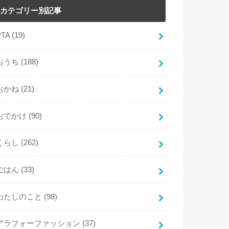
カテゴリー別記事
PTA
(19)
おうち
(188)
おかね
(21)
おでかけ
(90)
くらし
(262)
ごはん
(33)
わたしのこと
(98)
アラフォーファッション
(37)