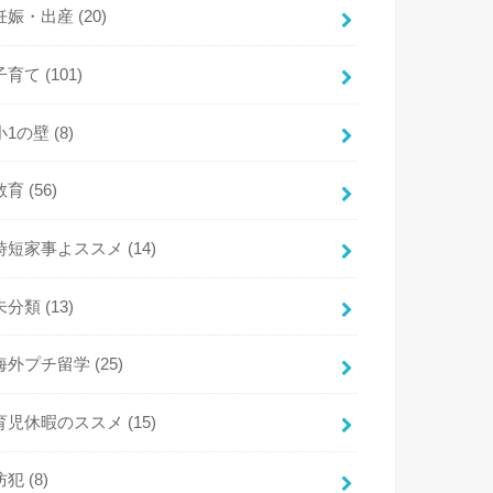
妊娠・出産
(20)
子育て
(101)
小1の壁
(8)
教育
(56)
時短家事よススメ
(14)
未分類
(13)
海外プチ留学
(25)
育児休暇のススメ
(15)
防犯
(8)