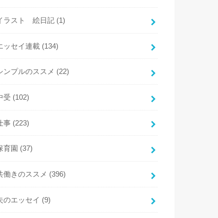
イラスト 絵日記
(1)
エッセイ連載
(134)
シンプルのススメ
(22)
中受
(102)
仕事
(223)
保育園
(37)
共働きのススメ
(396)
夫のエッセイ
(9)