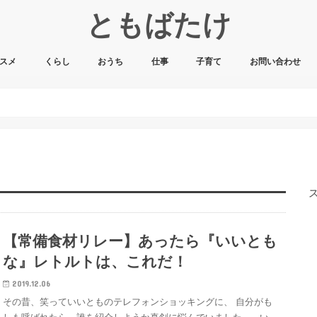
ともばたけ
スメ
くらし
おうち
仕事
子育て
お問い合わせ
【常備食材リレー】あったら『いいとも
な』レトルトは、これだ！
2019.12.06
その昔、笑っていいとものテレフォンショッキングに、 自分がも