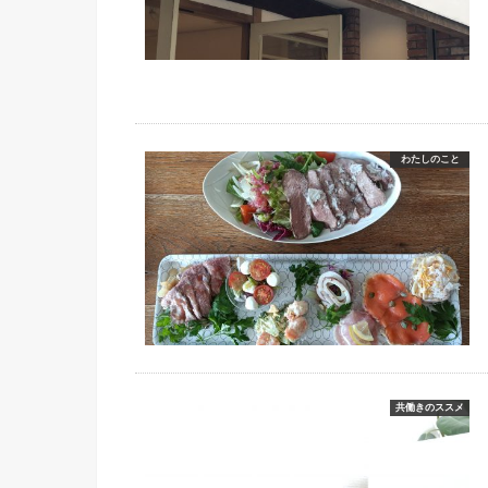
わたしのこと
共働きのススメ