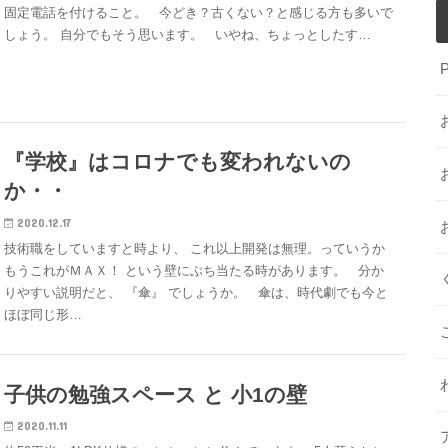
固定電話を付けること。 今どき？古くない？と感じる方も多いで
しょう。 自分でもそう思います。 いやね、ちょっとしたす…
『学校』はコロナでも変われないの
か・・
2020.12.17
技術職をしていますと時より、 これ以上開発は無理。っていうか
もうこれがＭＡＸ！ という壁にぶち当たる時があります。 分か
りやすい説明だと、 『傘』 でしょうか。 傘は、時代劇でも今と
ほぼ同じ形…
子供の勉強スペース と 小1の壁
2020.11.11