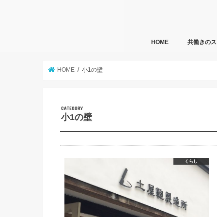
HOME
共働きのス
HOME
小1の壁
小1の壁
くらし