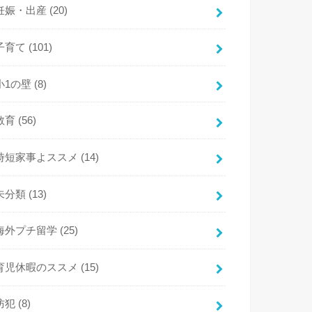
妊娠・出産
(20)
子育て
(101)
小1の壁
(8)
教育
(56)
時短家事よススメ
(14)
未分類
(13)
海外プチ留学
(25)
育児休暇のススメ
(15)
防犯
(8)