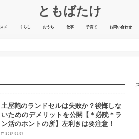
ともばたけ
スメ
くらし
おうち
仕事
子育て
お問い合わせ
土屋鞄のランドセルは失敗か？後悔しな
いためのデメリットを公開【＊必読＊ラ
ン活のホントの所】左利きは要注意！
2024.05.01