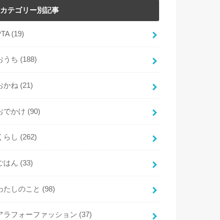
カテゴリー別記事
PTA
(19)
おうち
(188)
おかね
(21)
おでかけ
(90)
くらし
(262)
ごはん
(33)
わたしのこと
(98)
アラフォーファッション
(37)