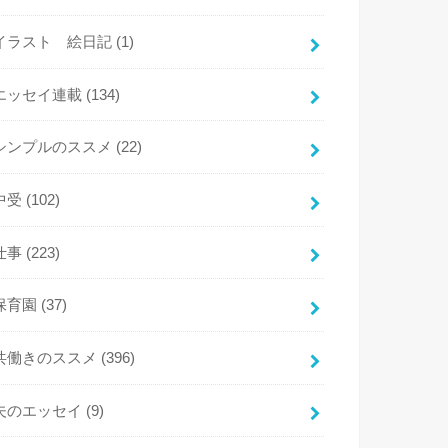
イラスト 絵日記
(1)
エッセイ連載
(134)
シンプルのススメ
(22)
中受
(102)
仕事
(223)
保育園
(37)
共働きのススメ
(396)
夫のエッセイ
(9)