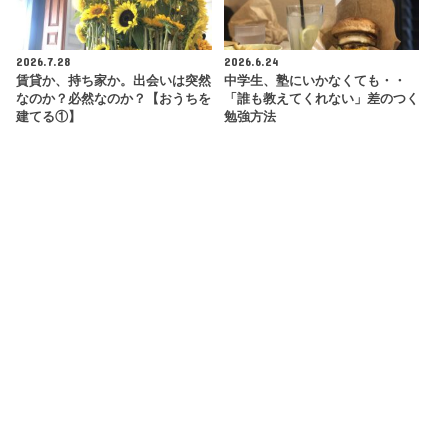
2026.7.28
2026.6.24
賃貸か、持ち家か。出会いは突然
中学生、塾にいかなくても・・
なのか？必然なのか？【おうちを
「誰も教えてくれない」差のつく
建てる①】
勉強方法