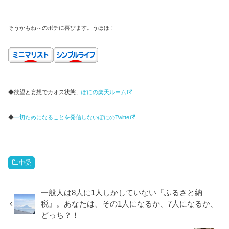
そうかもね～のポチに喜びます。うほほ！
◆欲望と妄想でカオス状態、
ぽにの楽天ルーム
◆
一切ためになることを発信しないぽにのTwitte
中受
一般人は8人に1人しかしていない『ふるさと納
税』。あなたは、その1人になるか、7人になるか、
どっち？！