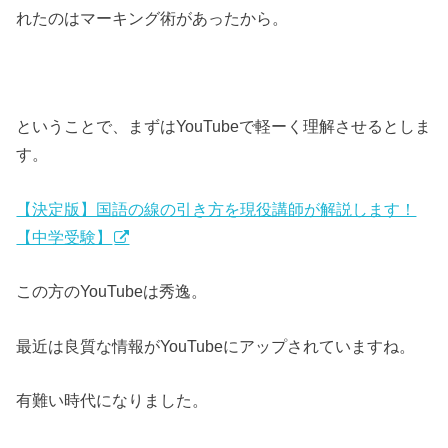
れたのはマーキング術があったから。
ということで、まずはYouTubeで軽ーく理解させるとしま
す。
【決定版】国語の線の引き方を現役講師が解説します！
【中学受験】
この方のYouTubeは秀逸。
最近は良質な情報がYouTubeにアップされていますね。
有難い時代になりました。