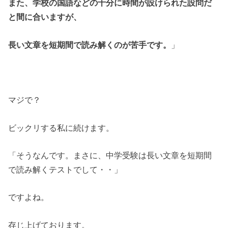
また、学校の国語などの十分に時間が設けられた設問だ
と間に合いますが、
長い文章を短期間で読み解くのが苦手です。
」
マジで？
ビックリする私に続けます。
「そうなんです。まさに、中学受験は長い文章を短期間
で読み解くテストでして・・」
ですよね。
存じ上げております。