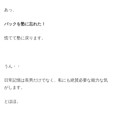
あっ、
バックを塾に忘れた！
慌てて塾に戻ります。
うん・・
日常記憶は長男だけでなく、私にも絶賛必要な能力な気
がします。
とほほ。