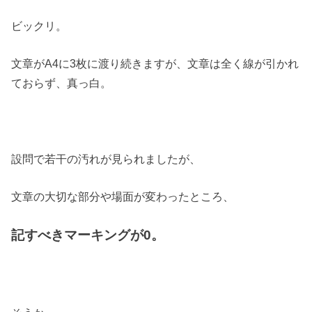
ビックリ。
文章がA4に3枚に渡り続きますが、文章は全く線が引かれ
ておらず、真っ白。
設問で若干の汚れが見られましたが、
文章の大切な部分や場面が変わったところ、
記すべきマーキングが0。