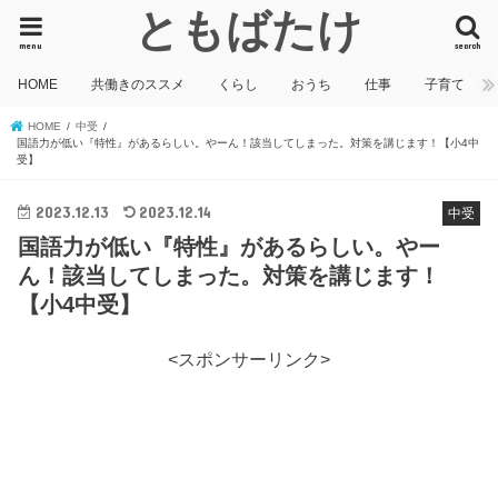
ともばたけ
menu
search
HOME
共働きのススメ
くらし
おうち
仕事
子育て
HOME
中受
国語力が低い『特性』があるらしい。やーん！該当してしまった。対策を講じます！【小4中
受】
2023.12.13
2023.12.14
中受
国語力が低い『特性』があるらしい。やー
ん！該当してしまった。対策を講じます！
【小4中受】
<スポンサーリンク>