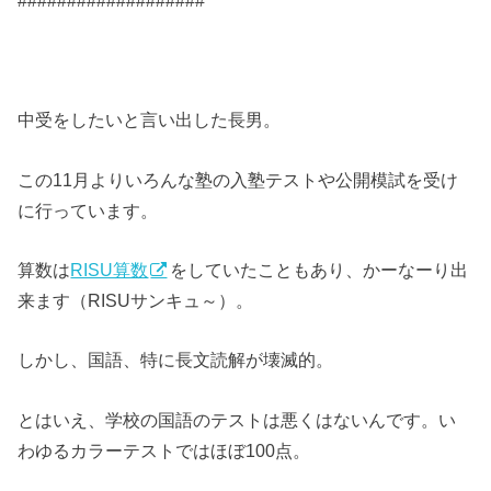
###################
中受をしたいと言い出した長男。
この11月よりいろんな塾の入塾テストや公開模試を受け
に行っています。
算数は
RISU算数
をしていたこともあり、かーなーり出
来ます（RISUサンキュ～）。
しかし、国語、特に長文読解が壊滅的。
とはいえ、学校の国語のテストは悪くはないんです。い
わゆるカラーテストではほぼ100点。