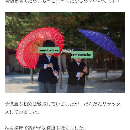
着物を着てたら、もっと合ってたかしら？いいんです！
子供達も初めは緊張していましたが、だんだんリラック
スしていました。
私も携帯で我が子を何度も撮りました。