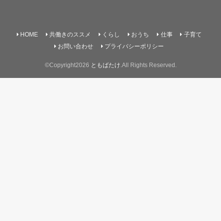
HOME
共働きのススメ
くらし
おうち
仕事
子育て
お問い合わせ
プライバシーポリシー
©Copyright2026
ともばたけ
.All Rights Reserved.