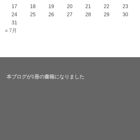
17
18
19
20
21
22
23
24
25
26
27
28
29
30
31
« 7月
本ブログが1冊の書籍になりました