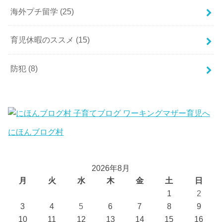
海外プチ留学
(25)
育児休暇のススメ
(15)
防犯
(8)
にほんブログ村
2026年8月
月
火
水
木
金
土
日
1
2
3
4
5
6
7
8
9
10
11
12
13
14
15
16