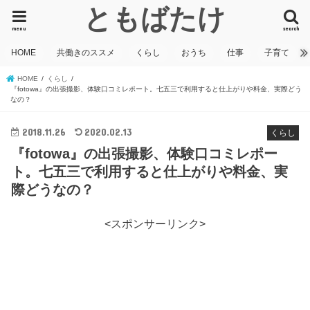
ともばたけ
menu
search
HOME
共働きのススメ
くらし
おうち
仕事
子育て
HOME
くらし
『fotowa』の出張撮影、体験口コミレポート。七五三で利用すると仕上がりや料金、実際どう
なの？
2018.11.26
2020.02.13
くらし
『fotowa』の出張撮影、体験口コミレポー
ト。七五三で利用すると仕上がりや料金、実
際どうなの？
<スポンサーリンク>