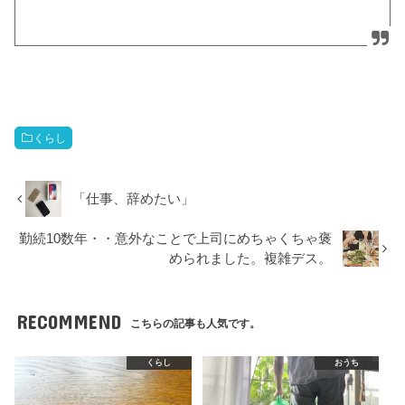
くらし
「仕事、辞めたい」
勤続10数年・・意外なことで上司にめちゃくちゃ褒
められました。複雑デス。
RECOMMEND
こちらの記事も人気です。
くらし
おうち