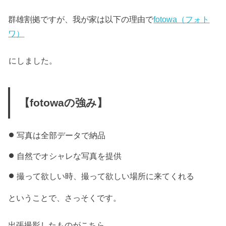
群雄割拠ですが、我が家は以下の理由で
fotowa（フォト
ワ）
にしました。
【fotowaの強み】
写真は全部データで納品
自然でオシャレな写真を提供
撮って欲しい時、撮って欲しい場所に来てくれる
ということで、さっそくです。
出張撮影したものがこちら。