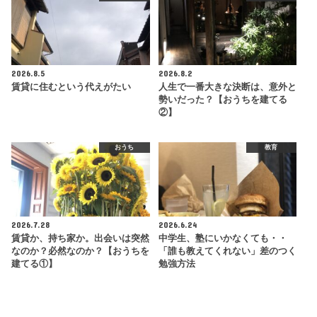
2026.8.5
2026.8.2
賃貸に住むという代えがたい
人生で一番大きな決断は、意外と
勢いだった？【おうちを建てる
②】
おうち
教育
2026.7.28
2026.6.24
賃貸か、持ち家か。出会いは突然
中学生、塾にいかなくても・・
なのか？必然なのか？【おうちを
「誰も教えてくれない」差のつく
建てる①】
勉強方法