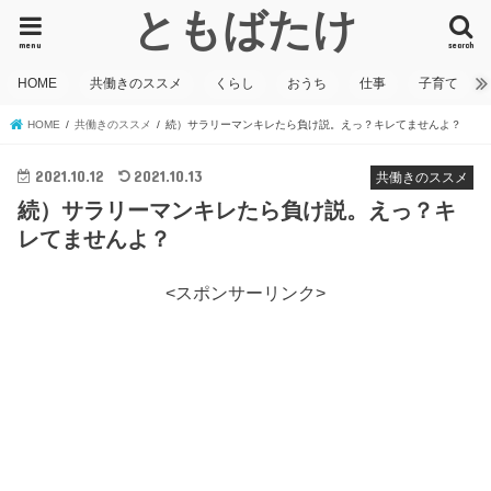
ともばたけ
menu
search
HOME
共働きのススメ
くらし
おうち
仕事
子育て
HOME
共働きのススメ
続）サラリーマンキレたら負け説。えっ？キレてませんよ？
2021.10.12
2021.10.13
共働きのススメ
続）サラリーマンキレたら負け説。えっ？キ
レてませんよ？
<スポンサーリンク>