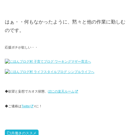
はぁ・・何もなかったように、黙々と他の作業に勤しむ
のです。
応援ポチが欲しい・・
◆欲望と妄想でカオス状態、
ぽにの楽天ルーム
◆ご連絡は
Twitte
rに！
共働きのススメ