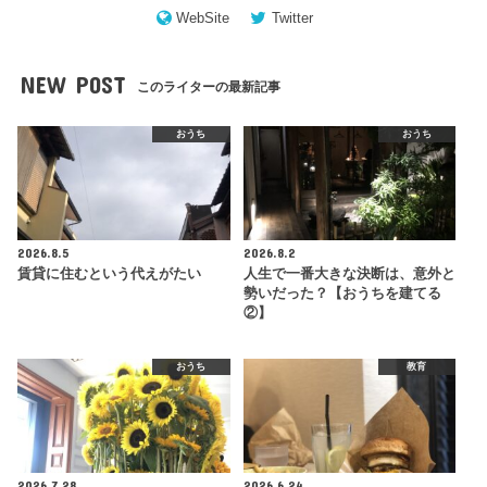
WebSite
Twitter
NEW POST
このライターの最新記事
おうち
おうち
2026.8.5
2026.8.2
賃貸に住むという代えがたい
人生で一番大きな決断は、意外と
勢いだった？【おうちを建てる
②】
おうち
教育
2026.7.28
2026.6.24