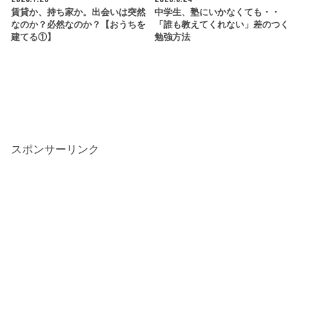
賃貸か、持ち家か。出会いは突然
中学生、塾にいかなくても・・
なのか？必然なのか？【おうちを
「誰も教えてくれない」差のつく
建てる①】
勉強方法
スポンサーリンク