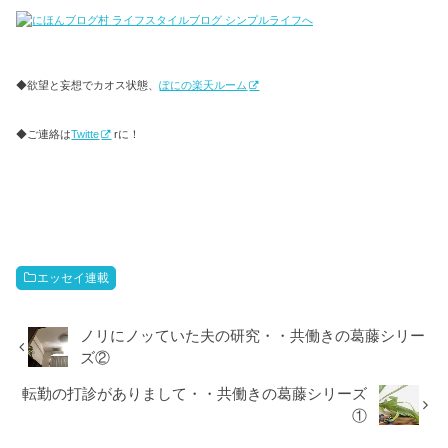
◆欲望と妄想でカオス状態、
ぽにの楽天ルーム
◆ご連絡は
Twitte
rに！
エッセイ連載
ノリにノッていた夫の研究・・共働きの葛藤シリー
ズ②
転勤の打診がありまして・・共働きの葛藤シリーズ
①