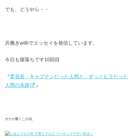
でも、どうやら・・
共働きwithでエッセイを発信しています。
今日も寝落ちです10回目
『
委員長・キャプテンだった人間と、ずっとヒラだった
人間の末路
』
ポチが響くこの頃。