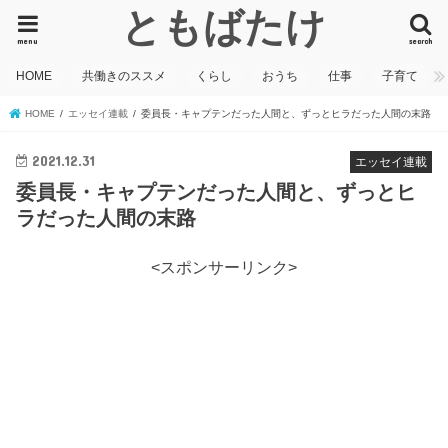
ともばたけ
menu
search
HOME
共働きのススメ
くらし
おうち
仕事
子育て
HOME
エッセイ連載
委員長・キャプテンだった人間と、ずっとヒラだった人間の末路
2021.12.31
エッセイ連載
委員長・キャプテンだった人間と、ずっとヒ
ラだった人間の末路
<スポンサーリンク>