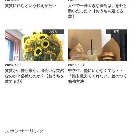
賃貸に住むという代えがたい
人生で一番大きな決断は、意外と
勢いだった？【おうちを建てる
②】
おうち
教育
2026.7.28
2026.6.24
賃貸か、持ち家か。出会いは突然
中学生、塾にいかなくても・・
なのか？必然なのか？【おうちを
「誰も教えてくれない」差のつく
建てる①】
勉強方法
スポンサーリンク