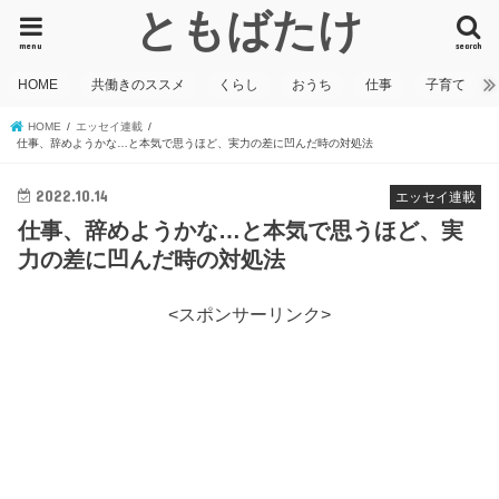
ともばたけ
menu
search
HOME
共働きのススメ
くらし
おうち
仕事
子育て
HOME
エッセイ連載
仕事、辞めようかな…と本気で思うほど、実力の差に凹んだ時の対処法
2022.10.14
エッセイ連載
仕事、辞めようかな…と本気で思うほど、実
力の差に凹んだ時の対処法
<スポンサーリンク>