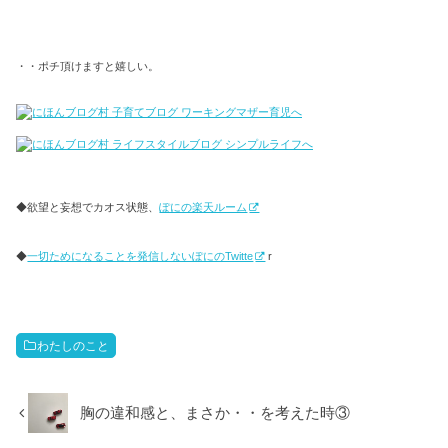
・・ポチ頂けますと嬉しい。
◆欲望と妄想でカオス状態、
ぽにの楽天ルーム
◆
一切ためになることを発信しないぽにのTwitte
r
わたしのこと
胸の違和感と、まさか・・を考えた時③