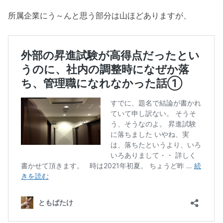
所属企業にう～んと思う部分は山ほどありますが、