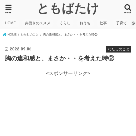
ともばたけ
menu
search
HOME
共働きのススメ
くらし
おうち
仕事
子育て
HOME
わたしのこと
胸の違和感と、まさか・・を考えた時②
2022.09.06
わたしのこと
胸の違和感と、まさか・・を考えた時②
<スポンサーリンク>