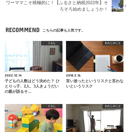
ワーママこそ積極的に！【ふるさと納税2022年】そ
ろそろ始めましょうか！
RECOMMEND
こちらの記事も人気です。
くらし
わたしのこと
2022.12.14
2018.2.16
子どもの人数はどう決めた？ ひ
言い放ったというリスクと言わな
とりっ子、2人、3人きょうだい
いというリスク
の親が語るそ…
くらし
わたしのこと