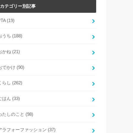
カテゴリー別記事
PTA
(19)
おうち
(188)
おかね
(21)
おでかけ
(90)
くらし
(262)
ごはん
(33)
わたしのこと
(98)
アラフォーファッション
(37)