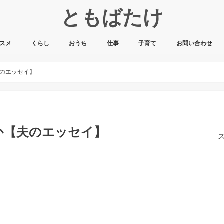
ともばたけ
スメ
くらし
おうち
仕事
子育て
お問い合わせ
のエッセイ】
か【夫のエッセイ】