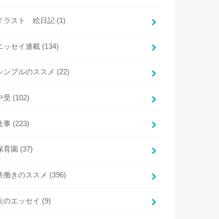
イラスト 絵日記
(1)
エッセイ連載
(134)
シンプルのススメ
(22)
中受
(102)
仕事
(223)
保育園
(37)
共働きのススメ
(396)
夫のエッセイ
(9)