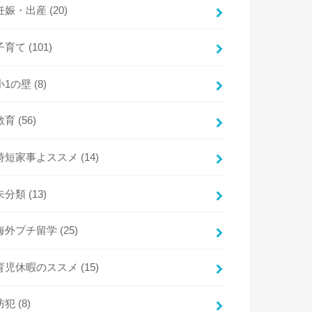
妊娠・出産
(20)
子育て
(101)
小1の壁
(8)
教育
(56)
時短家事よススメ
(14)
未分類
(13)
海外プチ留学
(25)
育児休暇のススメ
(15)
防犯
(8)