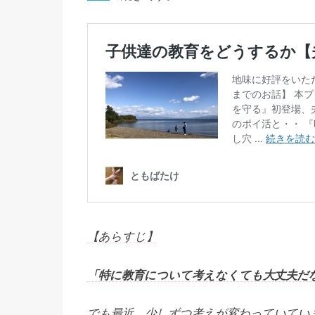
【あらすじ】
「特に教育について考えなくても大丈夫だ
でも最近、少しずつ考えが変わっていてい