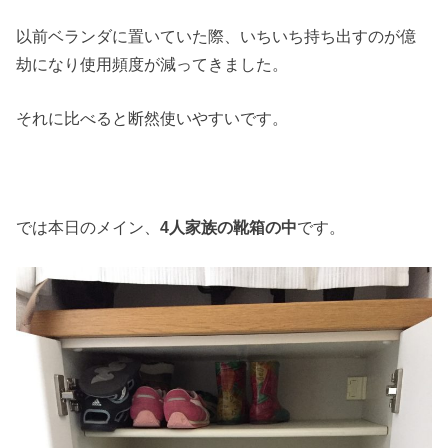
以前ベランダに置いていた際、いちいち持ち出すのが億
劫になり使用頻度が減ってきました。
それに比べると断然使いやすいです。
では本日のメイン、
4人家族の靴箱の中
です。