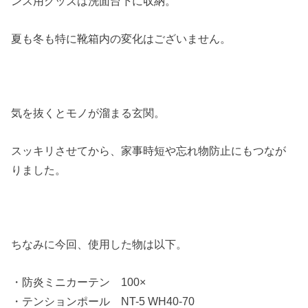
ンス用グッズは洗面台下に収納。
夏も冬も特に靴箱内の変化はございません。
気を抜くとモノが溜まる玄関。
スッキリさせてから、家事時短や忘れ物防止にもつなが
りました。
ちなみに今回、使用した物は以下。
・防炎ミニカーテン 100×
・テンションポール NT-5 WH40-70