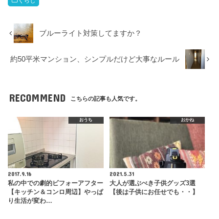
くらし
ブルーライト対策してますか？
約50平米マンション、シンプルだけど大事なルール
RECOMMEND
こちらの記事も人気です。
おうち
おかね
2017.9.16
2021.5.31
私の中での劇的ビフォーアフター
大人が選ぶべき子供グッズ3選
【キッチン＆コンロ周辺】やっぱ
【後は子供にお任せでも・・】
り生活が変わ…