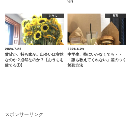
②】
おうち
教育
2026.7.28
2026.6.24
賃貸か、持ち家か。出会いは突然
中学生、塾にいかなくても・・
なのか？必然なのか？【おうちを
「誰も教えてくれない」差のつく
建てる①】
勉強方法
スポンサーリンク