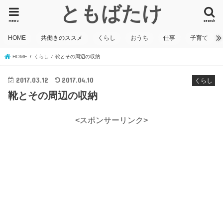
ともばたけ
menu
search
HOME
共働きのススメ
くらし
おうち
仕事
子育て
HOME
くらし
靴とその周辺の収納
2017.03.12
2017.04.10
くらし
靴とその周辺の収納
<スポンサーリンク>