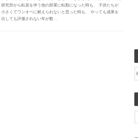
研究所から転居を伴う他の部署に転勤になった時も、 子供たちが
小さくてワンオペに耐えられないと思った時も、 やっても成果を
出しても評価されない年が数…