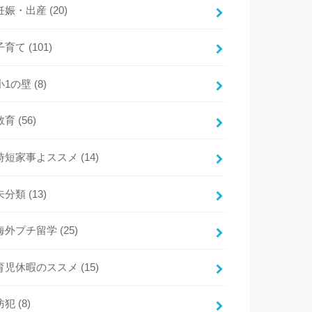
妊娠・出産
(20)
子育て
(101)
小1の壁
(8)
教育
(56)
時短家事よススメ
(14)
未分類
(13)
海外プチ留学
(25)
育児休暇のススメ
(15)
防犯
(8)