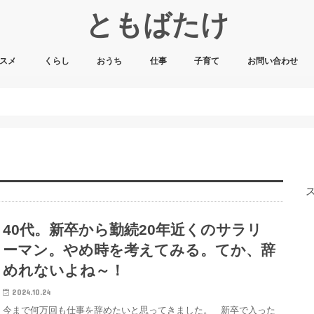
ともばたけ
スメ
くらし
おうち
仕事
子育て
お問い合わせ
40代。新卒から勤続20年近くのサラリ
ーマン。やめ時を考えてみる。てか、辞
めれないよね～！
2024.10.24
今まで何万回も仕事を辞めたいと思ってきました。 新卒で入った