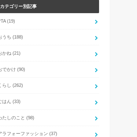
カテゴリー別記事
PTA
(19)
おうち
(188)
おかね
(21)
おでかけ
(90)
くらし
(262)
ごはん
(33)
わたしのこと
(98)
アラフォーファッション
(37)