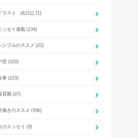
イラスト 絵日記
(1)
エッセイ連載
(134)
シンプルのススメ
(22)
中受
(102)
仕事
(223)
保育園
(37)
共働きのススメ
(396)
夫のエッセイ
(9)