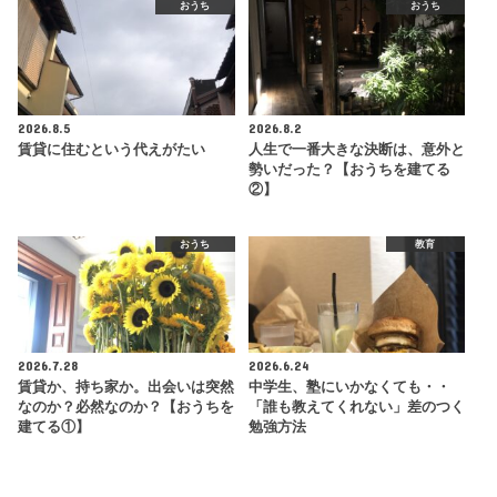
おうち
おうち
2026.8.5
2026.8.2
賃貸に住むという代えがたい
人生で一番大きな決断は、意外と
勢いだった？【おうちを建てる
②】
おうち
教育
2026.7.28
2026.6.24
賃貸か、持ち家か。出会いは突然
中学生、塾にいかなくても・・
なのか？必然なのか？【おうちを
「誰も教えてくれない」差のつく
建てる①】
勉強方法