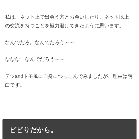
私は、ネット上で出会う方とお会いしたり、ネット以上
の交流を持つことを極力避けてきたように思います。
なんでだろ。なんでだろう～～
ななな なんでだろう～～
テツandトモ風に自身につっこんでみましたが、理由は明
白です。
ビビりだから。