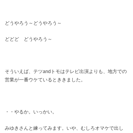
どうやろう～どうやろう～
どどど どうやろう～
そういえば、テツandトモはテレビ出演よりも、地方での
営業が一番ウケているとききました。
・・やるか。いっかい。
みゆきさんと練ってみます。いや、むしろオマケで出し