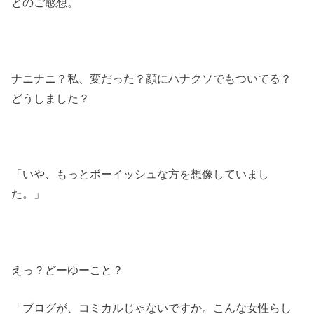
とのご感想。
ナニナニ？私、変だった？顔にハナクソでもついてる？
どうしました？
「いや、もっとボーイッシュな方を想像していまし
た。」
えっ？どーゆーこと？
「ブログが、コミカルじゃないですか。こんな女性らし