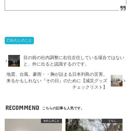
わたしのこと
目の前の社内調整に右往左往している場合ではない
と、外に出ると認識するのです。
地震、台風、豪雨・・胸が詰まる日本列島の災害。
来るかもしれない『その日』のために【減災グッズ
チェックリスト】
RECOMMEND
こちらの記事も人気です。
わたしのこと
くらし