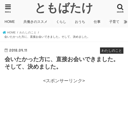
ともばたけ
menu
search
HOME
共働きのススメ
くらし
おうち
仕事
子育て
HOME
わたしのこと
会いたかった方に、直接お会いできました。そして、決めました。
2018.09.11
わたしのこと
会いたかった方に、直接お会いできました。
そして、決めました。
<スポンサーリンク>