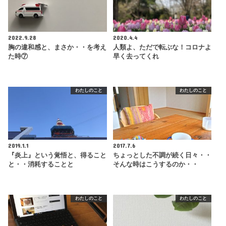
2022.9.28
2020.4.4
胸の違和感と、まさか・・を考え
人類よ、ただで転ぶな！コロナよ
た時⑦
早く去ってくれ
わたしのこと
わたしのこと
2019.1.1
2017.7.6
『炎上』という覚悟と、得ること
ちょっとした不調が続く日々・・
と・・消耗することと
そんな時はこうするのか・・
わたしのこと
わたしのこと