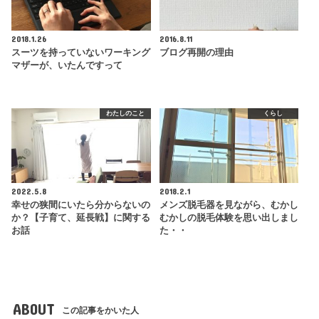
2018.1.26
2016.8.11
スーツを持っていないワーキング
ブログ再開の理由
マザーが、いたんですって
わたしのこと
くらし
2022.5.8
2018.2.1
幸せの狭間にいたら分からないの
メンズ脱毛器を見ながら、むかし
か？【子育て、延長戦】に関する
むかしの脱毛体験を思い出しまし
お話
た・・
ABOUT
この記事をかいた人