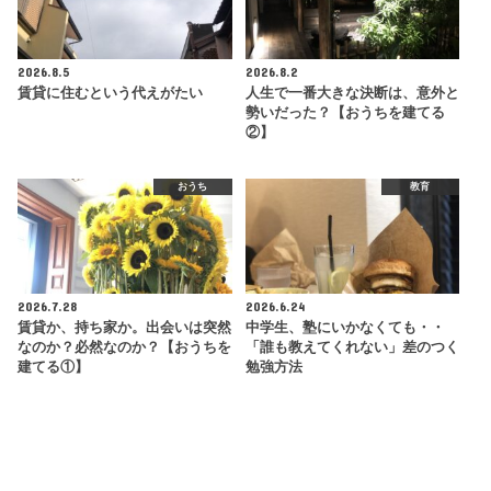
2026.8.5
2026.8.2
賃貸に住むという代えがたい
人生で一番大きな決断は、意外と
勢いだった？【おうちを建てる
②】
おうち
教育
2026.7.28
2026.6.24
賃貸か、持ち家か。出会いは突然
中学生、塾にいかなくても・・
なのか？必然なのか？【おうちを
「誰も教えてくれない」差のつく
建てる①】
勉強方法