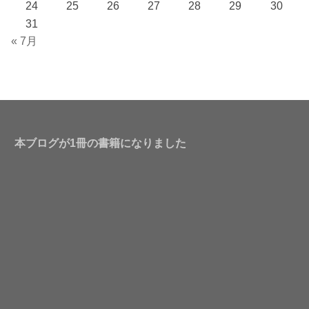
24
25
26
27
28
29
30
31
« 7月
本ブログが1冊の書籍になりました