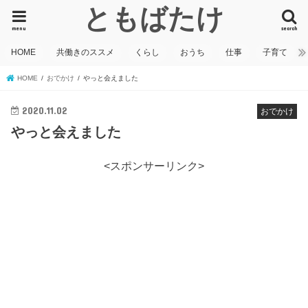
ともばたけ
menu
search
HOME
共働きのススメ
くらし
おうち
仕事
子育て
HOME
おでかけ
やっと会えました
2020.11.02
おでかけ
やっと会えました
<スポンサーリンク>