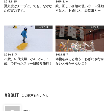
2018.6.25
2019.2.16
夏支度はチープに。でも、なかな
続、正しい有給の使い方 －運動
かの実力です。
不足と、お通じと、岩盤浴とー
おでかけ
おでかけ
2024.2.13
2021.12.7
70歳、40代夫婦、小4、小2、3
本物をみると違う！わざわざ行か
歳、で行ったスキー日帰り旅行！
ないと分からないこと
ABOUT
この記事をかいた人