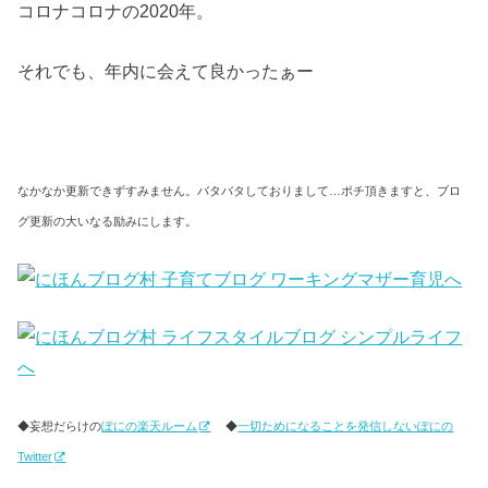
コロナコロナの2020年。
それでも、年内に会えて良かったぁー
なかなか更新できずすみません。バタバタしておりまして…ポチ頂きますと、ブロ
グ更新の大いなる励みにします。
◆妄想だらけの
ぽにの楽天ルーム
◆
一切ためになることを発信しないぽにの
Twitter