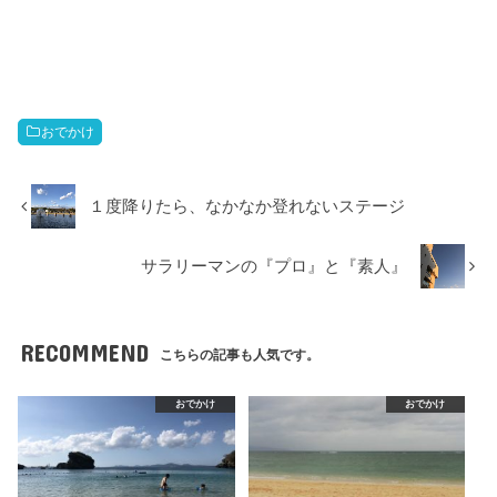
おでかけ
１度降りたら、なかなか登れないステージ
サラリーマンの『プロ』と『素人』
RECOMMEND
こちらの記事も人気です。
おでかけ
おでかけ