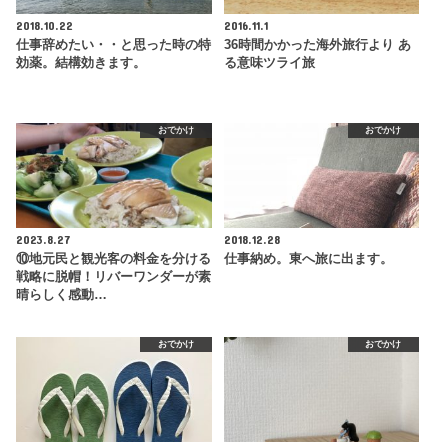
2018.10.22
2016.11.1
仕事辞めたい・・と思った時の特
36時間かかった海外旅行より あ
効薬。結構効きます。
る意味ツライ旅
おでかけ
おでかけ
2023.8.27
2018.12.28
⑩地元民と観光客の料金を分ける
仕事納め。東へ旅に出ます。
戦略に脱帽！リバーワンダーが素
晴らしく感動…
おでかけ
おでかけ