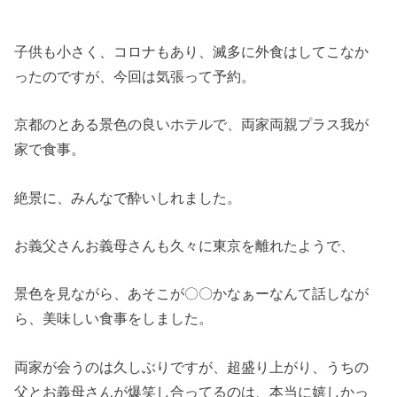
子供も小さく、コロナもあり、滅多に外食はしてこなか
ったのですが、今回は気張って予約。
京都のとある景色の良いホテルで、両家両親プラス我が
家で食事。
絶景に、みんなで酔いしれました。
お義父さんお義母さんも久々に東京を離れたようで、
景色を見ながら、あそこが〇〇かなぁーなんて話しなが
ら、美味しい食事をしました。
両家が会うのは久しぶりですが、超盛り上がり、うちの
父とお義母さんが爆笑し合ってるのは、本当に嬉しかっ