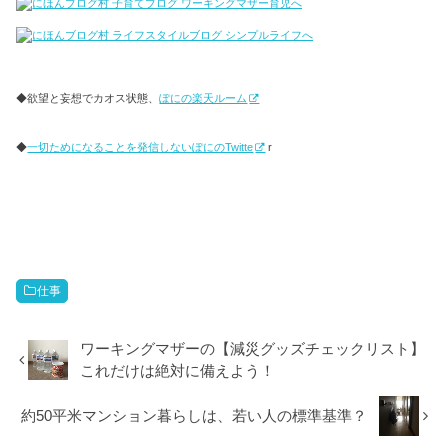
◆欲望と妄想でカオス状態、
ぽにの楽天ルーム
◆
一切ためになることを発信しないぽにのTwitte
r
仕事
ワーキングマザーの【減災グッズチェックリスト】
これだけは絶対に備えよう！
約50平米マンション暮らしは、若い人の標準基準？