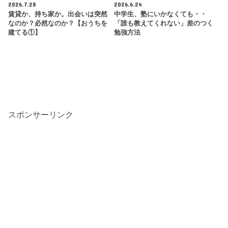
2026.7.28
2026.6.24
賃貸か、持ち家か。出会いは突然
中学生、塾にいかなくても・・
なのか？必然なのか？【おうちを
「誰も教えてくれない」差のつく
建てる①】
勉強方法
スポンサーリンク