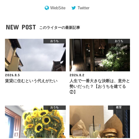
WebSite
Twitter
NEW POST
このライターの最新記事
おうち
おうち
2026.8.5
2026.8.2
賃貸に住むという代えがたい
人生で一番大きな決断は、意外と
勢いだった？【おうちを建てる
②】
おうち
教育