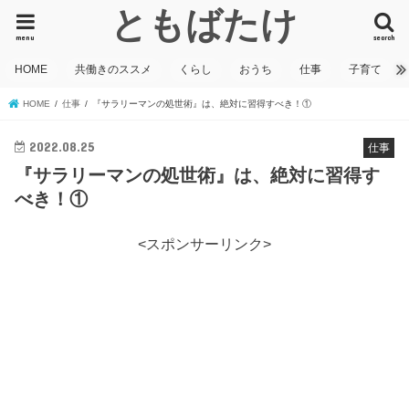
ともばたけ
menu
search
HOME
共働きのススメ
くらし
おうち
仕事
子育て
HOME
仕事
『サラリーマンの処世術』は、絶対に習得すべき！①
2022.08.25
仕事
『サラリーマンの処世術』は、絶対に習得す
べき！①
<スポンサーリンク>