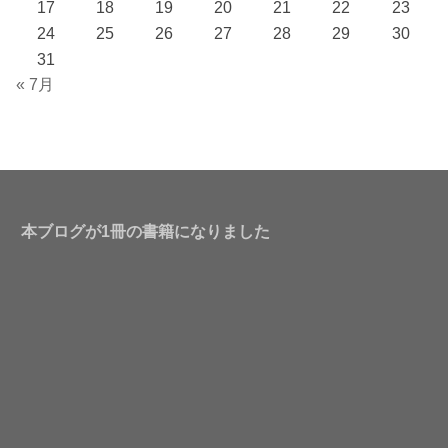
17
18
19
20
21
22
23
24
25
26
27
28
29
30
31
« 7月
本ブログが1冊の書籍になりました