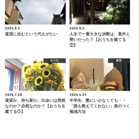
2026.8.5
2026.8.2
賃貸に住むという代えがたい
人生で一番大きな決断は、意外と
勢いだった？【おうちを建てる
②】
おうち
教育
2026.7.28
2026.6.24
賃貸か、持ち家か。出会いは突然
中学生、塾にいかなくても・・
なのか？必然なのか？【おうちを
「誰も教えてくれない」差のつく
建てる①】
勉強方法