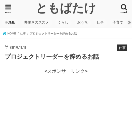
ともばたけ
menu
search
HOME
共働きのススメ
くらし
おうち
仕事
子育て
HOME
仕事
プロジェクトリーダーを辞めるお話
2019.11.11
仕事
プロジェクトリーダーを辞めるお話
<スポンサーリンク>