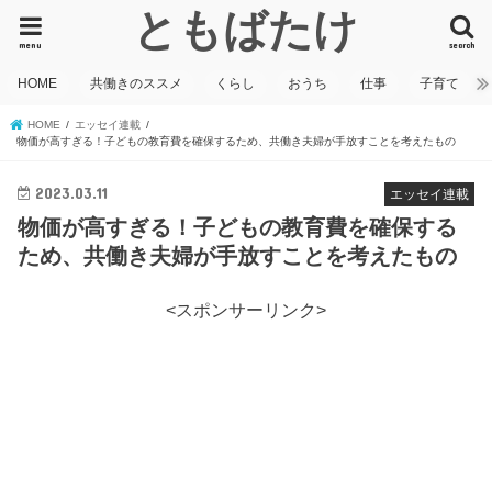
ともばたけ
menu
search
HOME
共働きのススメ
くらし
おうち
仕事
子育て
HOME
エッセイ連載
物価が高すぎる！子どもの教育費を確保するため、共働き夫婦が手放すことを考えたもの
2023.03.11
エッセイ連載
物価が高すぎる！子どもの教育費を確保する
ため、共働き夫婦が手放すことを考えたもの
<スポンサーリンク>