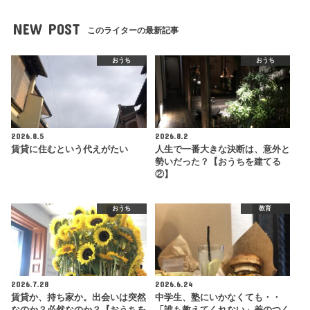
NEW POST
このライターの最新記事
おうち
おうち
2026.8.5
2026.8.2
賃貸に住むという代えがたい
人生で一番大きな決断は、意外と
勢いだった？【おうちを建てる
②】
おうち
教育
2026.7.28
2026.6.24
賃貸か、持ち家か。出会いは突然
中学生、塾にいかなくても・・