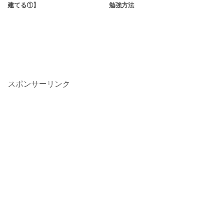
建てる①】
勉強方法
スポンサーリンク