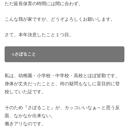
ただ延長保育の時間には間に合わず。
こんな我が家ですが、どうぞよろしくお願いします。
さて、本年決意したこと１つ目。
◇さぼること
私は、幼稚園・小学校・中学校・高校とほぼ皆勤です。
身体が丈夫だったことと、何の疑問もなしに盲目的に登
校していた証です。
そのため『さぼること』が、カッコいいなぁ～と思う反
面、なかなか出来ない。
働きアリなのです。