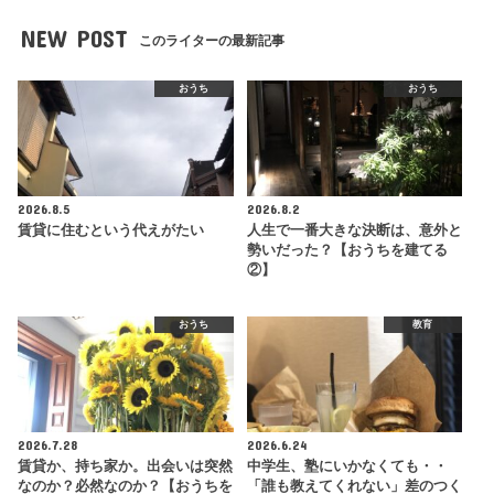
NEW POST
このライターの最新記事
おうち
おうち
2026.8.5
2026.8.2
賃貸に住むという代えがたい
人生で一番大きな決断は、意外と
勢いだった？【おうちを建てる
②】
おうち
教育
2026.7.28
2026.6.24
賃貸か、持ち家か。出会いは突然
中学生、塾にいかなくても・・
なのか？必然なのか？【おうちを
「誰も教えてくれない」差のつく