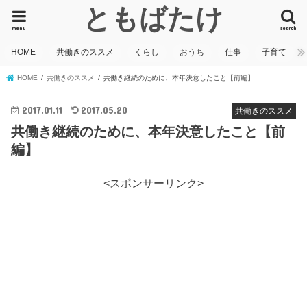
ともばたけ
menu
search
HOME
共働きのススメ
くらし
おうち
仕事
子育て
HOME
共働きのススメ
共働き継続のために、本年決意したこと【前編】
2017.01.11
2017.05.20
共働きのススメ
共働き継続のために、本年決意したこと【前
編】
<スポンサーリンク>