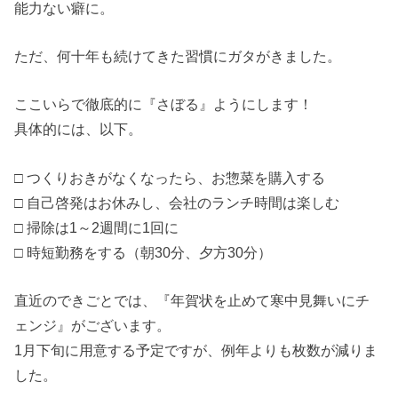
能力ない癖に。
ただ、何十年も続けてきた習慣にガタがきました。
ここいらで徹底的に『さぼる』ようにします！
具体的には、以下。
□ つくりおきがなくなったら、お惣菜を購入する
□ 自己啓発はお休みし、会社のランチ時間は楽しむ
□ 掃除は1～2週間に1回に
□ 時短勤務をする（朝30分、夕方30分）
直近のできごとでは、『年賀状を止めて寒中見舞いにチ
ェンジ』がございます。
1月下旬に用意する予定ですが、例年よりも枚数が減りま
した。