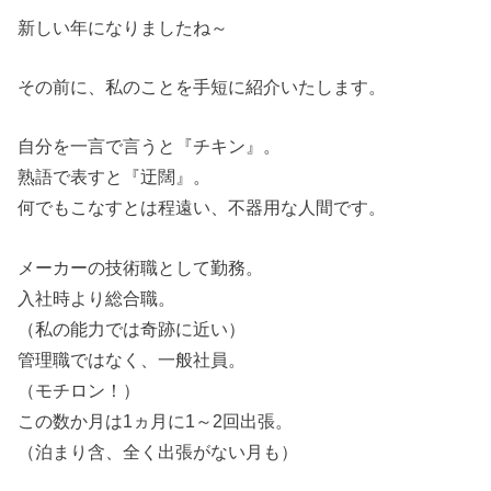
新しい年になりましたね～
その前に、私のことを手短に紹介いたします。
自分を一言で言うと『チキン』。
熟語で表すと『迂闊』。
何でもこなすとは程遠い、不器用な人間です。
メーカーの技術職として勤務。
入社時より総合職。
（私の能力では奇跡に近い）
管理職ではなく、一般社員。
（モチロン！）
この数か月は1ヵ月に1～2回出張。
（泊まり含、全く出張がない月も）