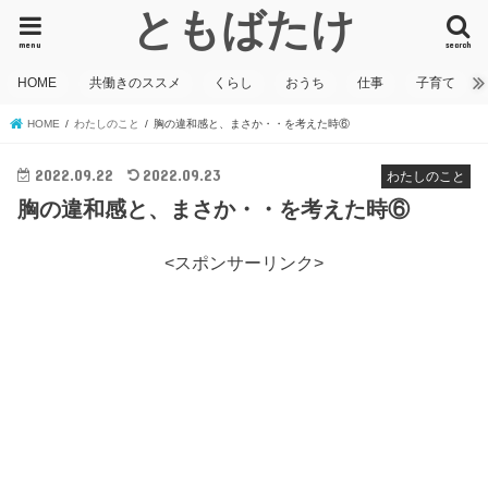
ともばたけ
menu
search
HOME
共働きのススメ
くらし
おうち
仕事
子育て
HOME
わたしのこと
胸の違和感と、まさか・・を考えた時⑥
2022.09.22
2022.09.23
わたしのこと
胸の違和感と、まさか・・を考えた時⑥
<スポンサーリンク>