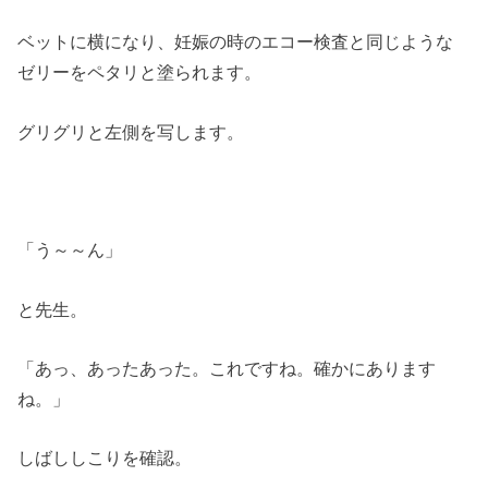
ベットに横になり、妊娠の時のエコー検査と同じような
ゼリーをペタリと塗られます。
グリグリと左側を写します。
「う～～ん」
と先生。
「あっ、あったあった。これですね。確かにあります
ね。」
しばししこりを確認。