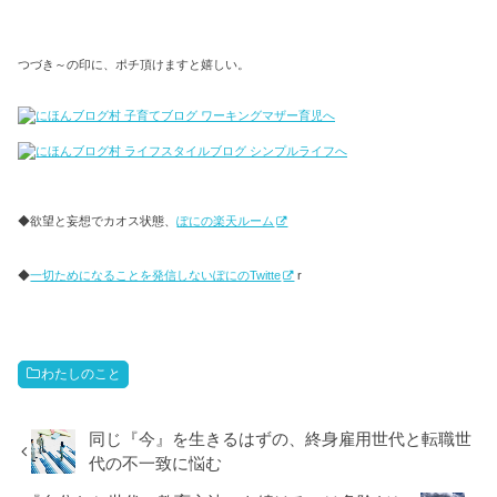
つづき～の印に、ポチ頂けますと嬉しい。
◆欲望と妄想でカオス状態、
ぽにの楽天ルーム
◆
一切ためになることを発信しないぽにのTwitte
r
わたしのこと
同じ『今』を生きるはずの、終身雇用世代と転職世
代の不一致に悩む