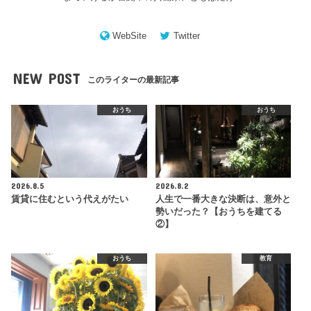
WebSite
Twitter
NEW POST
このライターの最新記事
おうち
おうち
2026.8.5
2026.8.2
賃貸に住むという代えがたい
人生で一番大きな決断は、意外と
勢いだった？【おうちを建てる
②】
おうち
教育