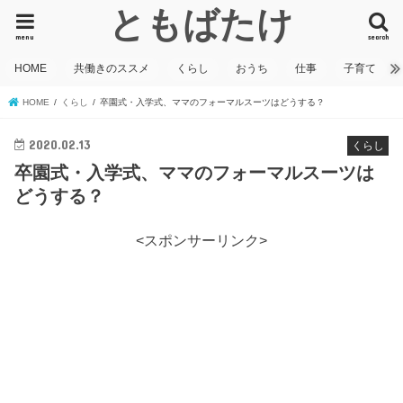
ともばたけ
menu
search
HOME
共働きのススメ
くらし
おうち
仕事
子育て
HOME
くらし
卒園式・入学式、ママのフォーマルスーツはどうする？
2020.02.13
くらし
卒園式・入学式、ママのフォーマルスーツは
どうする？
<スポンサーリンク>