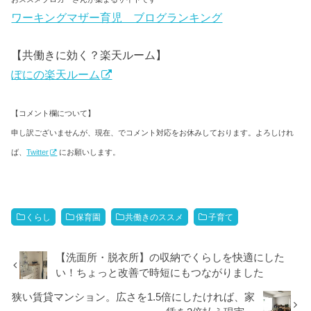
ワーキングマザー育児 ブログランキング
【共働きに効く？楽天ルーム】
ぽにの楽天ルーム
【コメント欄について】
申し訳ございませんが、現在、でコメント対応をお休みしております。よろしけれ
ば、
Twitter
にお願いします。
くらし
保育園
共働きのススメ
子育て
【洗面所・脱衣所】の収納でくらしを快適にした
い！ちょっと改善で時短にもつながりました
狭い賃貸マンション。広さを1.5倍にしたければ、家