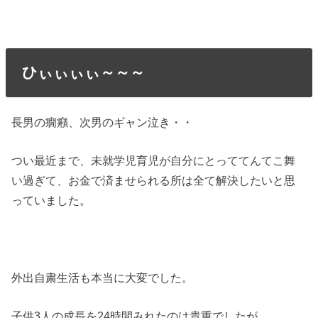
ひぃぃぃぃ～～～
長男の癇癪、次男のギャン泣き・・
つい最近まで、未就学児育児が自分にとっててんてこ舞
い過ぎて、お金で済ませられる所は全て解決したいと思
っていました。
外出自粛生活も本当に大変でした。
子供3人の成長を24時間みれたのは貴重でしたが、