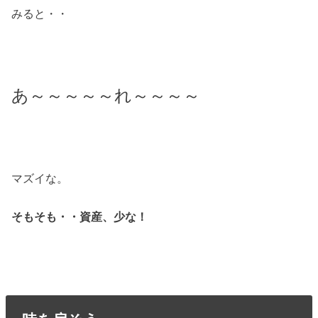
みると・・
あ～～～～～れ～～～～
マズイな。
そもそも・・資産、少な！