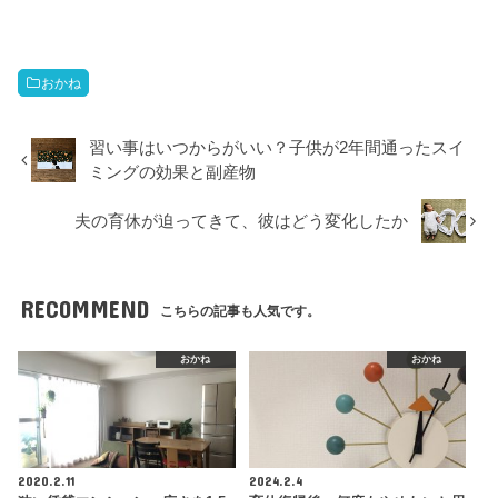
おかね
習い事はいつからがいい？子供が2年間通ったスイ
ミングの効果と副産物
夫の育休が迫ってきて、彼はどう変化したか
RECOMMEND
こちらの記事も人気です。
おかね
おかね
2020.2.11
2024.2.4