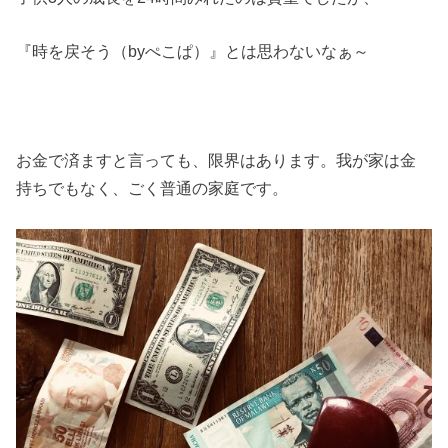
『時を戻そう（byぺこぱ）』とは思わないなぁ～
お金で済ますと言っても、限界はあります。我が家は金
持ちでもなく、ごく普通の家庭です。