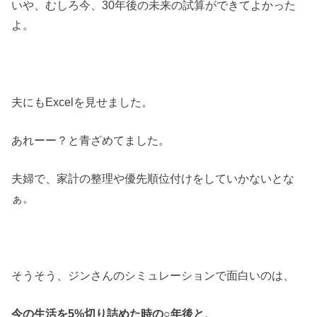
いや、むしろ今、30年後の未来の試算ができてよかった
よ。
夫にもExcelを見せました。
あれーー？と青ざめてました。
夫婦で、家計の整理や優先順位付けをしていかないとな
ぁ。
そうそう、ジンさんのシミュレーションで面白いのは、
今の生活を5%切り詰めた時の○年後と、