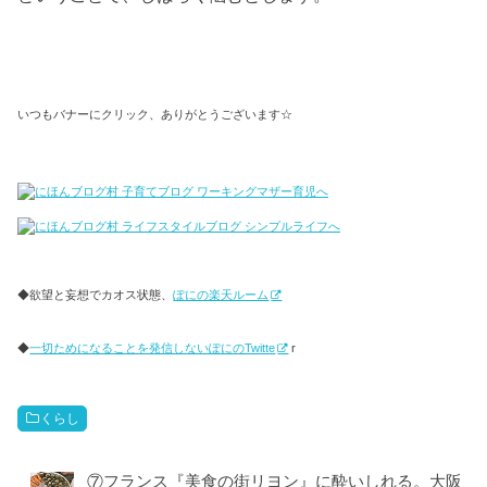
いつもバナーにクリック、ありがとうございます☆
◆欲望と妄想でカオス状態、
ぽにの楽天ルーム
◆
一切ためになることを発信しないぽにのTwitte
r
くらし
⑦フランス『美食の街リヨン』に酔いしれる。大阪