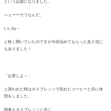
という話題になりました。
へぇーーそうなんだ。
いいね～
と軽く聞いていたのですが今回泊めてもらった友人宅に
もありました！
「お茶しよ～」
と誘われた時はネスプレッソで煎れたコーヒーと共に休
憩をしました。
朝食もネスプレッソと共に。