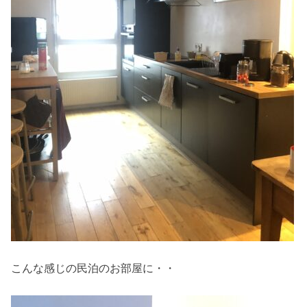
こんな感じの民泊のお部屋に・・