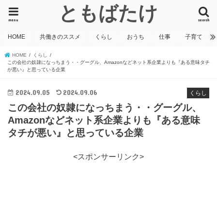
ともばたけ
menu
search
HOME
共働きのススメ
くらし
おうち
仕事
子育て
HOME
くらし
この会社の奴隷になっちまう・・グーグル、Amazonなどネット系企業よりも『ある意味タチ
が悪い』と思っている企業
2024.09.05
2024.09.06
くらし
この会社の奴隷になっちまう・・グーグル、
Amazonなどネット系企業よりも『ある意味
タチが悪い』と思っている企業
<スポンサーリンク>