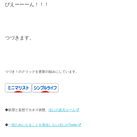
ぴえーーーん！！！
つづきます。
つづき！のクリックを更新の励みにしています。
◆欲望と妄想でカオス状態、
ぽにの楽天ルーム
◆
一切ためになることを発信しないぽにのTwitte