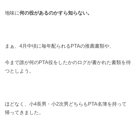
地味に
何の役があるのかすら知らない。
まぁ、4月中頃に毎年配られるPTAの推薦書類や、
今まで誰が何のPTA役をしたかのログが書かれた書類を待
つとしよう。
ほどなく、小4長男・小2次男どちらもPTA名簿を持って
帰ってきました。