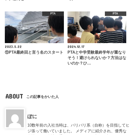
PTA
PTA
2023.5.22
2024.12.17
⑪PTA最終回と言う名のスタート
PTAと中学受験最終学年が重なり
そう！避けられないか？方法はな
いのか？ひ…
ABOUT
この記事をかいた人
ぽに
10数年前の入社当時は、バリバリ系（自称）を目指してヒ
ジ張って働いていました。 メディアに紹介され、優秀な