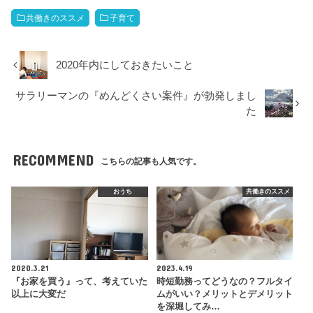
共働きのススメ
子育て
2020年内にしておきたいこと
サラリーマンの『めんどくさい案件』が勃発しまし
た
RECOMMEND
こちらの記事も人気です。
おうち
共働きのススメ
2020.3.21
2023.4.19
『お家を買う』って、考えていた
時短勤務ってどうなの？フルタイ
以上に大変だ
ムがいい？メリットとデメリット
を深堀してみ…