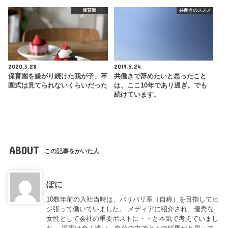
保育園
共働きのススメ
2020.3.28
2019.5.24
保育園を嫌がり続けた我が子、卒
共働きで辞めたいと思ったこと
園式は見てられないくらいだった
は、ここ10年であり過ぎ。でも
続けています。
ABOUT
この記事をかいた人
ぽに
10数年前の入社当時は、バリバリ系（自称）を目指してヒ
ジ張って働いていました。 メディアに紹介され、優秀な
女性として会社の重要ポストに・・と本気で考えていまし