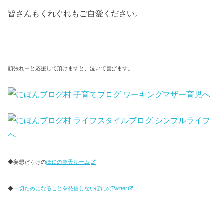
皆さんもくれぐれもご自愛ください。
頑張れーと応援して頂けますと、泣いて喜びます。
◆妄想だらけの
ぽにの楽天ルーム
◆
一切ためになることを発信しないぽにのTwitter