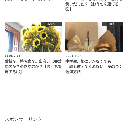
勢いだった？【おうちを建てる
②】
おうち
教育
2026.7.28
2026.6.24
賃貸か、持ち家か。出会いは突然
中学生、塾にいかなくても・・
なのか？必然なのか？【おうちを
「誰も教えてくれない」差のつく
建てる①】
勉強方法
スポンサーリンク