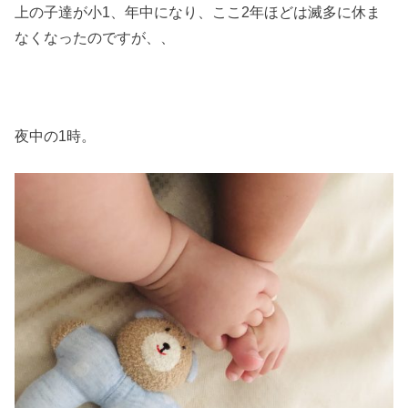
上の子達が小1、年中になり、ここ2年ほどは滅多に休ま
なくなったのですが、、
夜中の1時。