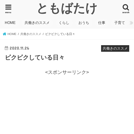
ともばたけ
menu
search
HOME
共働きのススメ
くらし
おうち
仕事
子育て
HOME
共働きのススメ
ビクビクしている日々
2020.11.26
共働きのススメ
ビクビクしている日々
<スポンサーリンク>