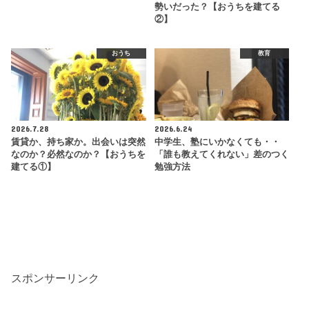
勢いだった？【おうちを建てる
②】
おうち
教育
2026.7.28
2026.6.24
賃貸か、持ち家か。出会いは突然
中学生、塾にいかなくても・・
なのか？必然なのか？【おうちを
「誰も教えてくれない」差のつく
建てる①】
勉強方法
スポンサーリンク