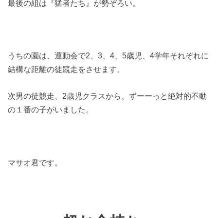
最後の組は『猛者たち』が勢ぞろい。
うちの園は、運動会で2、3、4、5歳児、4学年それぞれに
結構な距離の徒競走をさせます。
次男の徒競走、2歳児クラスから、ずーーっと絶対的不動
の１番の子がいました。
マサオ君です。