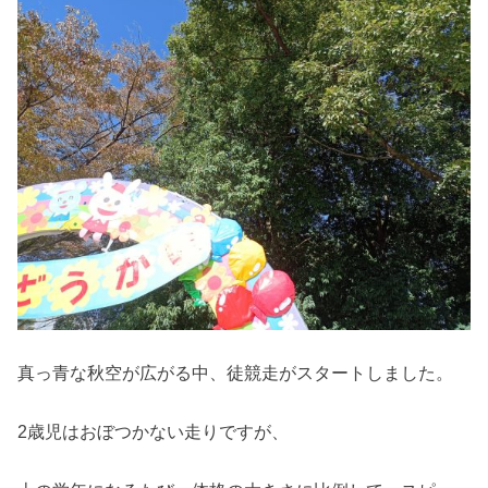
真っ青な秋空が広がる中、徒競走がスタートしました。
2歳児はおぼつかない走りですが、