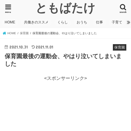
ともばたけ
menu
search
HOME
共働きのススメ
くらし
おうち
仕事
子育て
HOME
保育園
保育園最後の運動会、やはり泣いてしまいました
2021.10.31
2021.11.01
保育園
保育園最後の運動会、やはり泣いてしまいま
した
<スポンサーリンク>