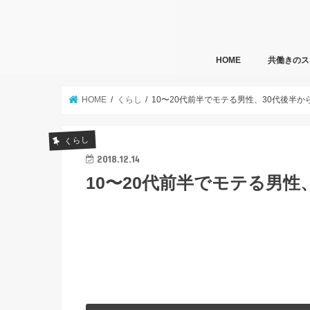
HOME
共働きのス
HOME
くらし
10〜20代前半でモテる男性、30代後半
くらし
2018.12.14
10〜20代前半でモテる男性