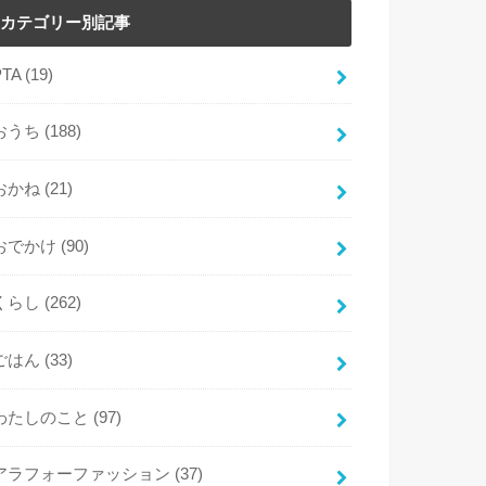
カテゴリー別記事
PTA
(19)
おうち
(188)
おかね
(21)
おでかけ
(90)
くらし
(262)
ごはん
(33)
わたしのこと
(97)
アラフォーファッション
(37)