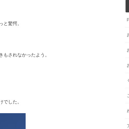
っと驚愕。
きもされなかったよう。
けでした。