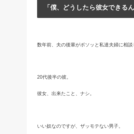
「僕、どうしたら彼女できる
数年前、夫の後輩がボソッと私達夫婦に相談
20代後半の彼。
彼女、出来たこと、ナシ。
いい奴なのですが、ザッモテない男子。