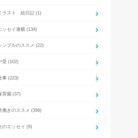
イラスト 絵日記
(1)
エッセイ連載
(134)
シンプルのススメ
(22)
中受
(102)
仕事
(223)
保育園
(37)
共働きのススメ
(396)
夫のエッセイ
(9)