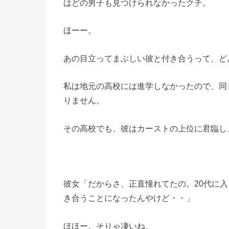
はどの男子も見つけられなかったクチ。
ほーー。
あの目立ってまぶしい彼と付き合うって、ど
私は地元の高校には進学しなかったので、同
りません。
その高校でも、彼はカーストの上位に君臨し
彼女「だからさ、正直憧れてたの。20代に
き合うことになったんやけど・・」
ほほー。そりゃ凄いね。