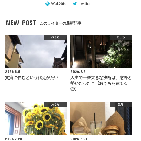
WebSite
Twitter
NEW POST
このライターの最新記事
おうち
おうち
2026.8.5
2026.8.2
賃貸に住むという代えがたい
人生で一番大きな決断は、意外と
勢いだった？【おうちを建てる
②】
おうち
教育
2026.7.28
2026.6.24