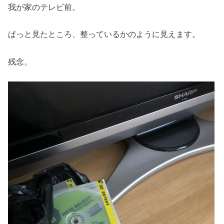
我が家のテレビ前。
ぱっと見たところ、整っているかのように見えます。
残念。