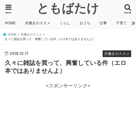
ともばたけ
menu
search
HOME
共働きのススメ
くらし
おうち
仕事
子育て
HOME
共働きのススメ
久々に雑誌を買って、興奮している件（エロ本ではありませんよ）
2018.12.17
共働きのススメ
久々に雑誌を買って、興奮している件（エロ
本ではありませんよ）
<スポンサーリンク>