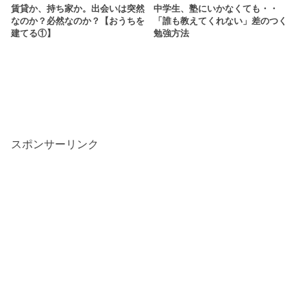
賃貸か、持ち家か。出会いは突然
中学生、塾にいかなくても・・
なのか？必然なのか？【おうちを
「誰も教えてくれない」差のつく
建てる①】
勉強方法
スポンサーリンク