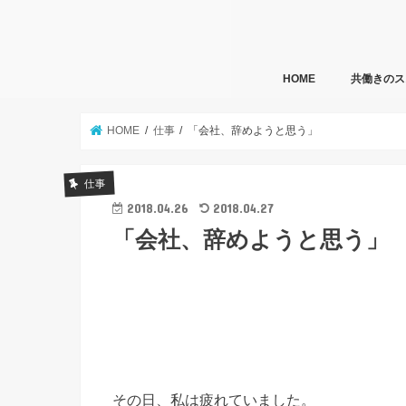
HOME
共働きのス
HOME
仕事
「会社、辞めようと思う」
仕事
2018.04.26
2018.04.27
「会社、辞めようと思う」
その日、私は疲れていました。