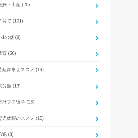
妊娠・出産
(20)
子育て
(101)
小1の壁
(8)
教育
(56)
時短家事よススメ
(14)
未分類
(13)
海外プチ留学
(25)
育児休暇のススメ
(15)
防犯
(8)