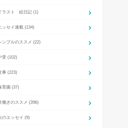
イラスト 絵日記
(1)
エッセイ連載
(134)
シンプルのススメ
(22)
中受
(102)
仕事
(223)
保育園
(37)
共働きのススメ
(396)
夫のエッセイ
(9)