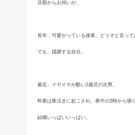
旦那からお伺いが。
長年、可愛がっている後輩。どうぞと言って
でも、躊躇する自分。
最近、イヤイヤが酷い2歳児の次男。
昨夜は夜泣きに起こされ、夜中の3時から寝
結構いっぱいいっぱい。