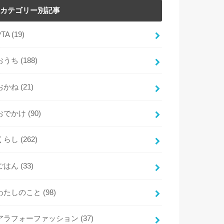
カテゴリー別記事
PTA
(19)
おうち
(188)
おかね
(21)
おでかけ
(90)
くらし
(262)
ごはん
(33)
わたしのこと
(98)
アラフォーファッション
(37)