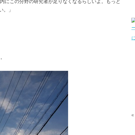
国内にこの分野の研究者が足りなくなるらしいよ。もっと
い。」
・
«