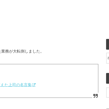
た業務が大転倒しました。
支えた上司の名言集