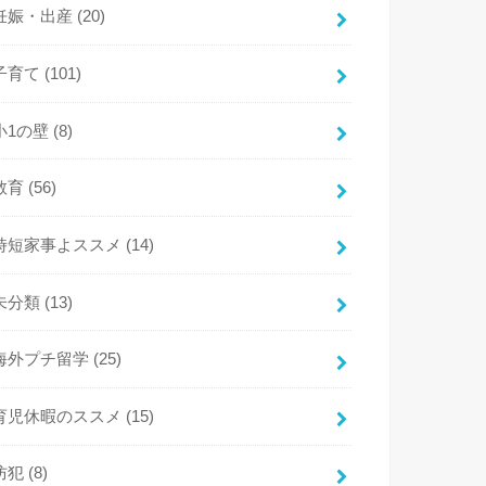
妊娠・出産
(20)
子育て
(101)
小1の壁
(8)
教育
(56)
時短家事よススメ
(14)
未分類
(13)
海外プチ留学
(25)
育児休暇のススメ
(15)
防犯
(8)