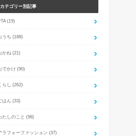
カテゴリー別記事
PTA
(19)
おうち
(188)
おかね
(21)
おでかけ
(90)
くらし
(262)
ごはん
(33)
わたしのこと
(98)
アラフォーファッション
(37)