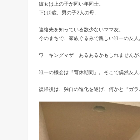
彼女は上の子が同い年同士。
下は0歳、男の子2人の母。
連絡先を知っている数少ないママ友。
今のまちで、家族ぐるみで親しい唯一の友人
ワーキングマザーあるあるかもしれませんが
唯一の機会は『育休期間』。そこで偶然友人
復帰後は、独自の進化を遂げ、何かと『ガラ