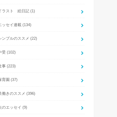
イラスト 絵日記
(1)
エッセイ連載
(134)
シンプルのススメ
(22)
中受
(102)
仕事
(223)
保育園
(37)
共働きのススメ
(396)
夫のエッセイ
(9)