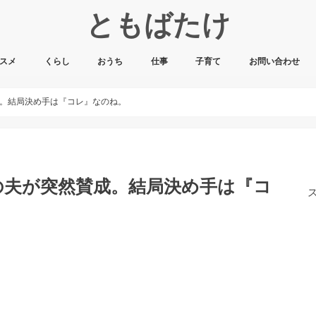
ともばたけ
スメ
くらし
おうち
仕事
子育て
お問い合わせ
。結局決め手は『コレ』なのね。
の夫が突然賛成。結局決め手は『コ