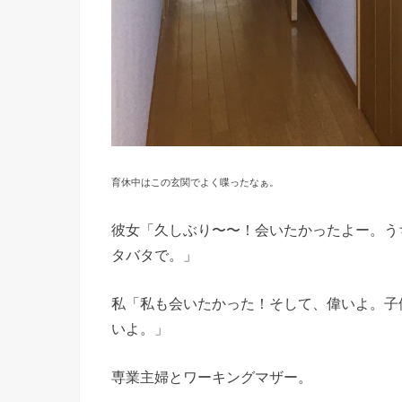
育休中はこの玄関でよく喋ったなぁ。
彼女「久しぶり〜〜！会いたかったよー。う
タバタで。」
私「私も会いたかった！そして、偉いよ。子
いよ。」
専業主婦とワーキングマザー。