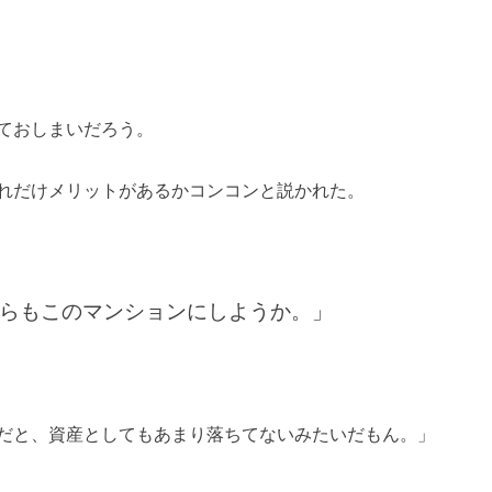
ておしまいだろう。
れだけメリットがあるかコンコンと説かれた。
らもこのマンションにしようか。」
だと、資産としてもあまり落ちてないみたいだもん。」