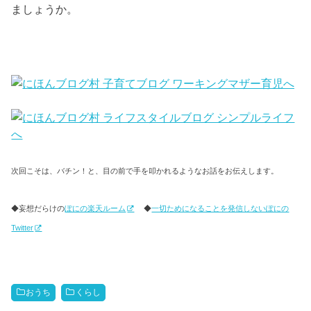
ましょうか。
次回こそは、バチン！と、目の前で手を叩かれるようなお話をお伝えします。
◆妄想だらけの
ぽにの楽天ルーム
◆
一切ためになることを発信しないぽにの
Twitter
おうち
くらし